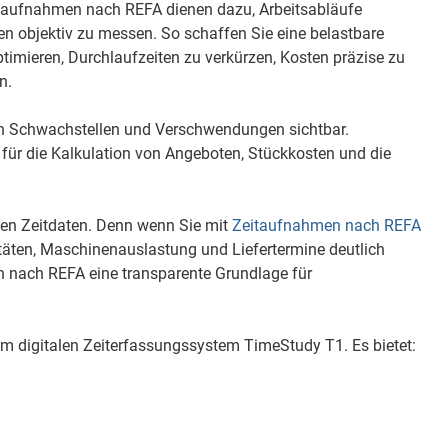
itaufnahmen nach REFA dienen dazu, Arbeitsabläufe
en objektiv zu messen. So schaffen Sie eine belastbare
imieren, Durchlaufzeiten zu verkürzen, Kosten präzise zu
n.
den Schwachstellen und Verschwendungen sichtbar.
 für die Kalkulation von Angeboten, Stückkosten und die
alen Zeitdaten. Denn wenn Sie mit
Zeitaufnahmen nach REFA
itäten, Maschinenauslastung und Liefertermine deutlich
en nach REFA eine transparente Grundlage für
em digitalen Zeiterfassungssystem TimeStudy T1. Es bietet: