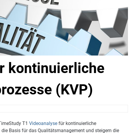
r kontinuierliche
rozesse (KVP)
e TimeStudy T1
Videoanalyse
für kontinuierliche
 die Basis für das Qualitätsmanagement und steigern die