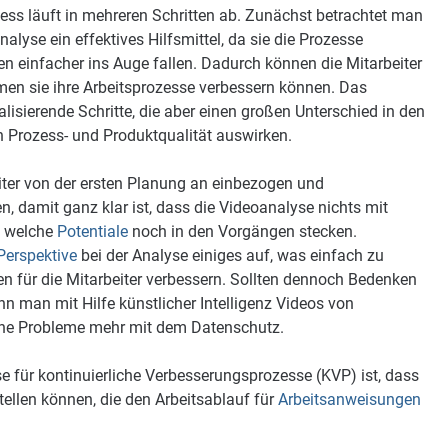
ss läuft in mehreren Schritten ab. Zunächst betrachtet man
alyse ein effektives Hilfsmittel, da sie die Prozesse
 einfacher ins Auge fallen. Dadurch können die Mitarbeiter
en sie ihre Arbeitsprozesse verbessern können. Das
ealisierende Schritte, die aber einen großen Unterschied in den
n Prozess- und Produktqualität auswirken.
eiter von der ersten Planung an einbezogen und
, damit ganz klar ist, dass die Videoanalyse nichts mit
, welche
Potentiale
noch in den Vorgängen stecken.
Perspektive
bei der Analyse einiges auf, was einfach zu
en für die Mitarbeiter verbessern. Sollten dennoch Bedenken
n man mit Hilfe künstlicher Intelligenz Videos von
ine Probleme mehr mit dem Datenschutz.
e für kontinuierliche Verbesserungsprozesse (KVP) ist, dass
tellen können, die den Arbeitsablauf für
Arbeitsanweisungen