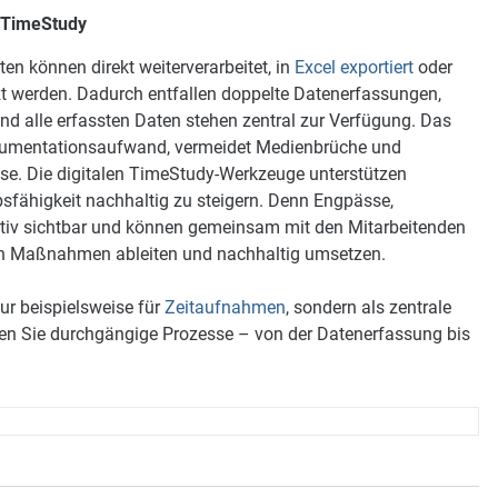
h TimeStudy
en können direkt weiterverarbeitet, in
Excel exportiert
oder
t werden. Dadurch entfallen doppelte Datenerfassungen,
nd alle erfassten Daten stehen zentral zur Verfügung. Das
Dokumentationsaufwand, vermeidet Medienbrüche und
sse. Die digitalen TimeStudy-Werkzeuge unterstützen
sfähigkeit nachhaltig zu steigern. Denn Engpässe,
tiv sichtbar und können gemeinsam mit den Mitarbeitenden
ich Maßnahmen ableiten und nachhaltig umsetzen.
ur beispielsweise für
Zeitaufnahmen
, sondern als zentrale
affen Sie durchgängige Prozesse – von der Datenerfassung bis