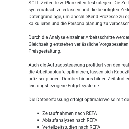
SOLL-Zeiten bzw. Planzeiten festzulegen. Die Ze
systematisch zu erfassen und die benötigten Zeit
Datengrundlage, um anschließend Prozesse zu opt
kalkulieren und die Personalplanung zu verbesser
Durch die Analyse einzelner Arbeitsschritte wer
Gleichzeitig entstehen verlässliche Vorgabezeiten
Preisgestaltung.
Auch die Auftragssteuerung profitiert von den re
die Arbeitsabläufe optimieren, lassen sich Kapaz
präziser planen. Darüber hinaus bilden Zeitstudi
leistungsbezogene Entgeltsysteme.
Die Datenerfassung erfolgt optimalerweise mit d
Zeitaufnahmen nach REFA
Ablaufanalysen nach REFA
Verteilzeitstudien nach REFA