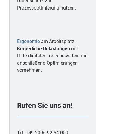
Datenschutz zur
Prozessoptimierung nutzen.
Ergonomie
am Arbeitsplatz -
Körperliche Belastungen
mit
Hilfe digitaler Tools bewerten und
anschließend Optimierungen
vornehmen.
Rufen Sie uns an!
Tel. +49 2306 92 54 000