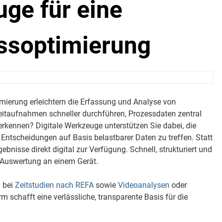
uge für eine
essoptimierung
imierung erleichtern die Erfassung und Analyse von
eitaufnahmen schneller durchführen, Prozessdaten zentral
rkennen? Digitale Werkzeuge unterstützen Sie dabei, die
e Entscheidungen auf Basis belastbarer Daten zu treffen. Statt
bnisse direkt digital zur Verfügung. Schnell, strukturiert und
d Auswertung an einem Gerät.
 bei
Zeitstudien nach REFA
sowie
Videoanalysen
oder
m schafft eine verlässliche, transparente Basis für die