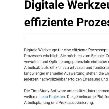
Digitale Werkze
effiziente Proz
Digitale Werkzeuge für eine effiziente Prozessopt
Prozessen erheblich. Sie möchten zum Beispiel Z
verwalten und Optimierungspotenziale einfacher e
Arbeitsabläufe effizient zu erfassen und fundiert
langwieriger manueller Auswertung, stehen die Erge
jederzeit nachvollziehbar erfolgen Erfassung un
Die TimeStudy-Software unterstützt Unternehmen
weiteren
Lean Projekten
. Die gemeinsame Plattfor
Arbeitsplanung und Prozessoptimierung.