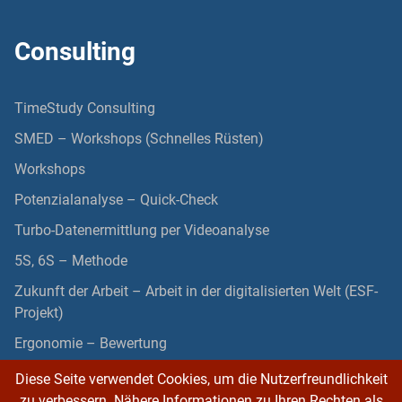
Consulting
TimeStudy Consulting
SMED – Workshops (Schnelles Rüsten)
Workshops
Potenzialanalyse – Quick-Check
Turbo-Datenermittlung per Videoanalyse
5S, 6S – Methode
Zukunft der Arbeit – Arbeit in der digitalisierten Welt (ESF-
Projekt)
Ergonomie – Bewertung
Diese Seite verwendet Cookies, um die Nutzerfreundlichkeit
zu verbessern. Nähere Informationen zu Ihren Rechten als