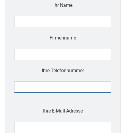
Ihr Name
Firmenname
Ihre Telefonnummer
Bitte
lasse
Ihre E-Mail-Adresse
dieses
Feld
leer.