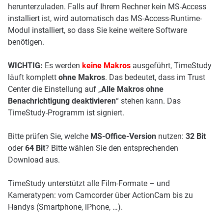
herunterzuladen. Falls auf Ihrem Rechner kein MS-Access
installiert ist, wird automatisch das MS-Access-Runtime-
Modul installiert, so dass Sie keine weitere Software
benötigen.
WICHTIG:
Es werden
keine Makros
ausgeführt, TimeStudy
läuft komplett
ohne Makros
. Das bedeutet, dass im Trust
Center die Einstellung auf „
Alle Makros ohne
Benachrichtigung deaktivieren
“ stehen kann. Das
TimeStudy-Programm ist signiert.
Bitte prüfen Sie, welche
MS-Office-Version
nutzen:
32 Bit
oder
64 Bit
? Bitte wählen Sie den entsprechenden
Download aus.
TimeStudy unterstützt alle Film-Formate – und
Kameratypen: vom Camcorder über ActionCam bis zu
Handys (Smartphone, iPhone, …).