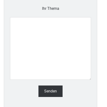
Ihr Thema