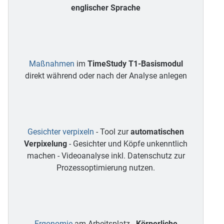
englischer Sprache
Maßnahmen
im
TimeStudy T1-Basismodul
direkt während oder nach der Analyse anlegen
Gesichter verpixeln
- Tool zur
automatischen
Verpixelung
- Gesichter und Köpfe unkenntlich
machen - Videoanalyse inkl. Datenschutz zur
Prozessoptimierung nutzen.
Ergonomie
am Arbeitsplatz -
Körperliche