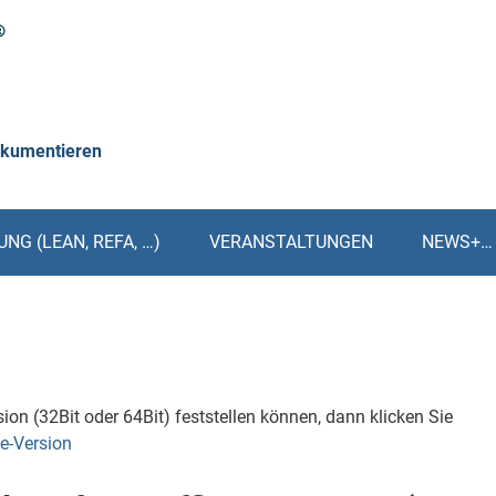
okumentieren
NG (LEAN, REFA, …)
VERANSTALTUNGEN
NEWS+…
ion (32Bit oder 64Bit) feststellen können, dann klicken Sie
e-Version