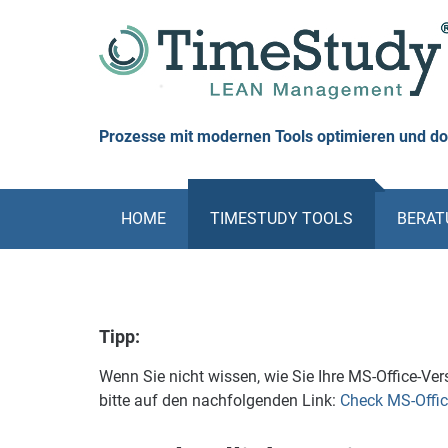
Skip
to
content
Prozesse mit modernen Tools optimieren und d
HOME
TIMESTUDY TOOLS
BERATU
Tipp:
Wenn Sie nicht wissen, wie Sie Ihre MS-Office-Vers
bitte auf den nachfolgenden Link:
Check MS-Offic