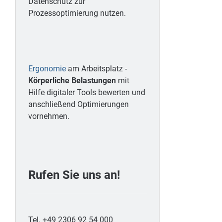
Datenschutz zur
Prozessoptimierung nutzen.
Ergonomie
am Arbeitsplatz -
Körperliche Belastungen
mit
Hilfe digitaler Tools bewerten und
anschließend Optimierungen
vornehmen.
Rufen Sie uns an!
Tel. +49 2306 92 54 000