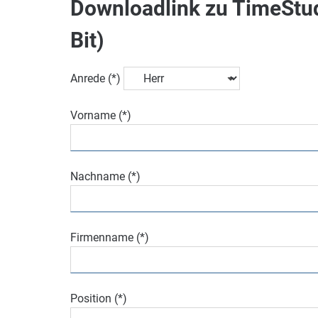
Downloadlink zu TimeStu
Bit)
Anrede (*)
Vorname (*)
Nachname (*)
Firmenname (*)
Position (*)