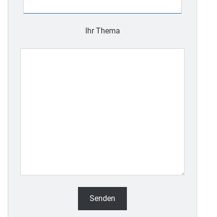
Feld
leer.
Ihr Thema