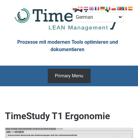
Skip
to
content
Prozesse mit modernen Tools optimieren und
dokumentieren
Primary Menu
TimeStudy T1 Ergonomie