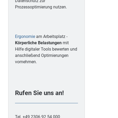
Datenschutz zur
Prozessoptimierung nutzen.
Ergonomie
am Arbeitsplatz -
Körperliche Belastungen
mit
Hilfe digitaler Tools bewerten und
anschließend Optimierungen
vornehmen.
Rufen Sie uns an!
Tel. +49 2306 92 54 000