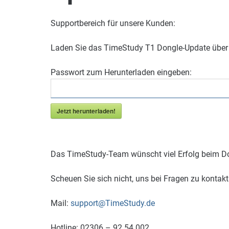
Supportbereich für unsere Kunden:
Laden Sie das TimeStudy T1 Dongle-Update über 
Passwort zum Herunterladen eingeben:
Jetzt herunterladen!
Das TimeStudy-Team wünscht viel Erfolg beim 
Scheuen Sie sich nicht, uns bei Fragen zu kontakti
Mail:
support@TimeStudy.de
Hotline: 02306 – 92 54 002