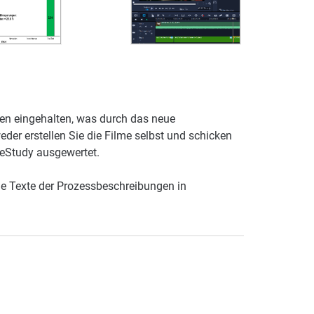
gen eingehalten, was durch das neue
weder erstellen Sie die Filme selbst und schicken
meStudy ausgewertet.
die Texte der Prozessbeschreibungen in