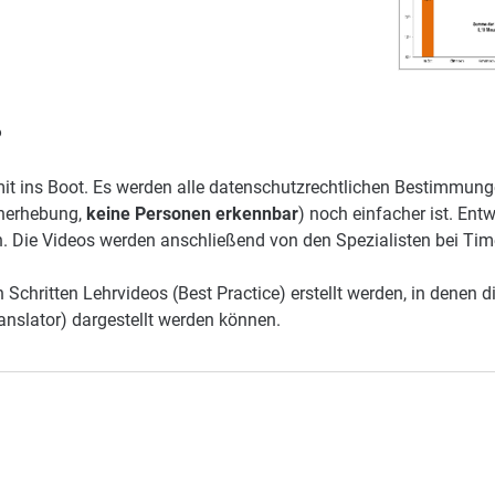
?
mit ins Boot. Es werden alle datenschutzrechtlichen Bestimmun
nerhebung,
keine Personen erkennbar
) noch einfacher ist. Ent
h. Die Videos werden anschließend von den Spezialisten bei Ti
Schritten Lehrvideos (Best Practice) erstellt werden, in denen 
anslator) dargestellt werden können.