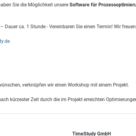
aben Sie die Möglichkeit unsere
Software für
Prozessoptimier
– Dauer ca. 1 Stunde - Vereinbaren Sie einen Termin! Wir freuen
dy.de
ünschen, verknüpfen wir einen Workshop mit einem Projekt.
nach kürzester Zeit durch die im Projekt erreichten Optimierunge
TimeStudy GmbH