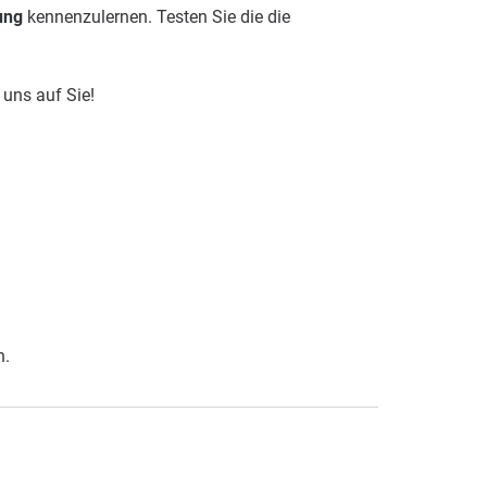
ung
kennenzulernen. Testen Sie die die
 uns auf Sie!
n.