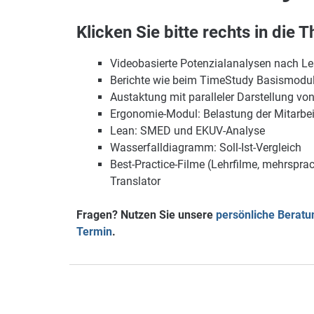
Klicken Sie bitte rechts in die
Videobasierte Potenzialanalysen nach L
Berichte wie beim TimeStudy Basismodul
Austaktung mit paralleler Darstellung vo
Ergonomie-Modul: Belastung der Mitarbe
Lean: SMED und EKUV-Analyse
Wasserfalldiagramm: Soll-Ist-Vergleich
Best-Practice-Filme (Lehrfilme, mehrspra
Translator
Fragen? Nutzen Sie unsere
persönliche Beratu
Termin
.