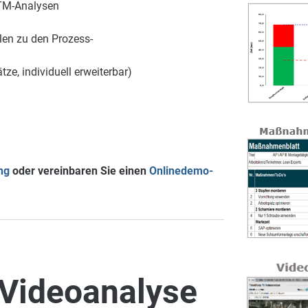
TM-Analysen
en zu den Prozess-
e, individuell erweiterbar)
ng
oder vereinbaren Sie einen
Onlinedemo-
Videoanalyse