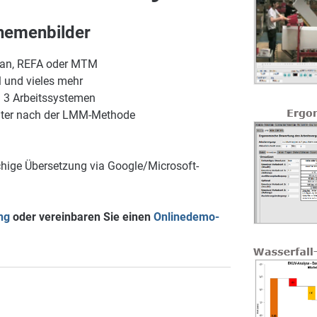
 Themenbilder
ean, REFA oder MTM
 und vieles mehr
n 3 Arbeitssystemen
iter nach der LMM-Methode
chige Übersetzung via Google/Microsoft-
ng
oder vereinbaren Sie einen
Onlinedemo-