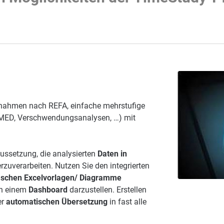
fnahmen nach REFA, einfache mehrstufige
MED, Verschwendungsanalysen, …) mit
aussetzung, die analysierten
Daten
in
erzuverarbeiten. Nutzen Sie den integrierten
ischen Excelvorlagen/ Diagramme
in einem
Dashboard
darzustellen. Erstellen
er
automatischen Übersetzung
in fast alle