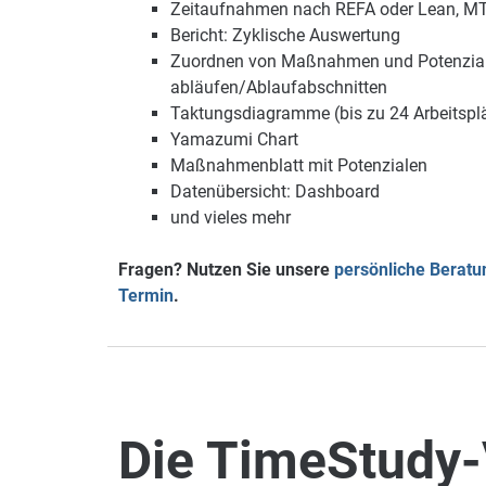
Zeitaufnahmen nach REFA oder Lean, M
Bericht: Zyklische Auswertung
Zuordnen von Maßnahmen und Potenzial
abläufen/Ablaufabschnitten
Taktungsdiagramme (bis zu 24 Arbeitsplätz
Yamazumi Chart
Maßnahmenblatt mit Potenzialen
Datenübersicht: Dashboard
und vieles mehr
Fragen? Nutzen Sie unsere
persönliche Beratu
Termin
.
Die TimeStudy-