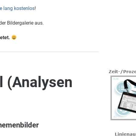
e lang kostenlos
!
er Bildergalerie aus.
etet.
 (Analysen
 Themenbilder