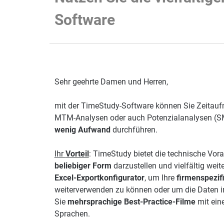
Software
Sehr geehrte Damen und Herren,
mit der TimeStudy-Software können Sie Zeitau
MTM-Analysen oder auch Potenzialanalysen (S
wenig Aufwand
durchführen.
Ihr
Vorteil
: TimeStudy bietet die technische Vor
beliebiger Form
darzustellen und vielfältig weit
Excel-Exportkonfigurator
, um Ihre
firmenspezif
weiterverwenden zu können oder um die Daten 
Sie
mehrsprachige Best-Practice-Filme
mit ein
Sprachen.