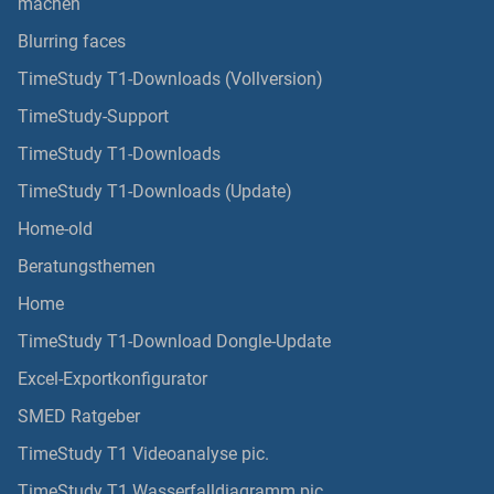
machen
Blurring faces
TimeStudy T1-Downloads (Vollversion)
TimeStudy-Support
TimeStudy T1-Downloads
TimeStudy T1-Downloads (Update)
Home-old
Beratungsthemen
Home
TimeStudy T1-Download Dongle-Update
Excel-Exportkonfigurator
SMED Ratgeber
TimeStudy T1 Videoanalyse pic.
TimeStudy T1 Wasserfalldiagramm pic.