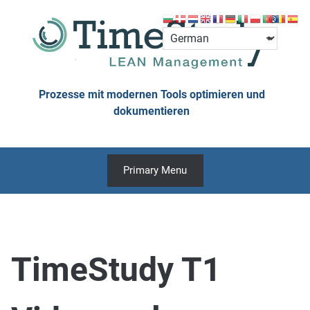
Skip
to
content
Prozesse mit modernen Tools optimieren und
dokumentieren
Primary Menu
TimeStudy T1