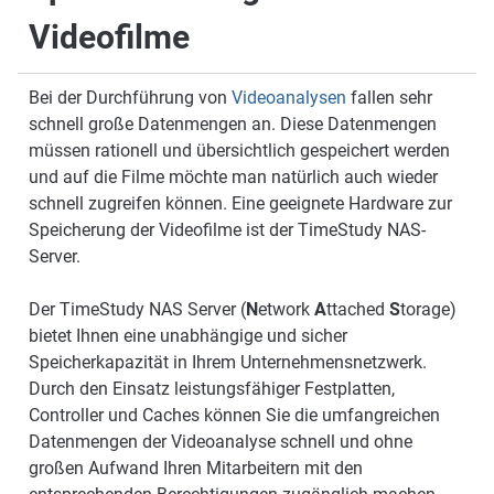
Videofilme
Bei der Durchführung von
Videoanalysen
fallen sehr
schnell große Datenmengen an. Diese Datenmengen
müssen rationell und übersichtlich gespeichert werden
und auf die Filme möchte man natürlich auch wieder
schnell zugreifen können. Eine geeignete Hardware zur
Speicherung der Videofilme ist der TimeStudy NAS-
Server.
Der TimeStudy NAS Server (
N
etwork
A
ttached
S
torage)
bietet Ihnen eine unabhängige und sicher
Speicherkapazität in Ihrem Unternehmensnetzwerk.
Durch den Einsatz leistungsfähiger Festplatten,
Controller und Caches können Sie die umfangreichen
Datenmengen der Videoanalyse schnell und ohne
großen Aufwand Ihren Mitarbeitern mit den