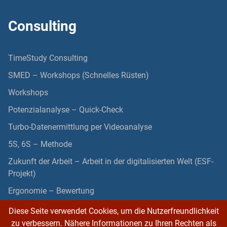
Consulting
TimeStudy Consulting
SMED – Workshops (Schnelles Rüsten)
Workshops
Potenzialanalyse – Quick-Check
Turbo-Datenermittlung per Videoanalyse
5S, 6S – Methode
Zukunft der Arbeit – Arbeit in der digitalisierten Welt (ESF-
Projekt)
Ergonomie – Bewertung
Diese Seite verwendet Cookies, um die Nutzerfreundlichkeit
zu verbessern. Nähere Informationen zu Ihren Rechten als