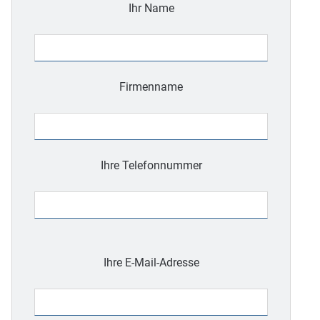
Ihr Name
Firmenname
Ihre Telefonnummer
Bitte
lasse
Ihre E-Mail-Adresse
dieses
Feld
leer.