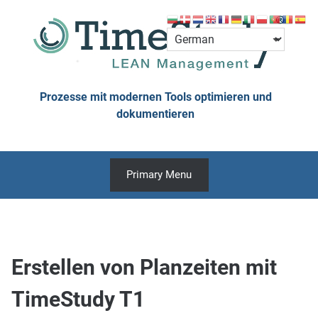
Skip
to
content
Prozesse mit modernen Tools optimieren und
dokumentieren
Primary Menu
Erstellen von Planzeiten mit
TimeStudy T1