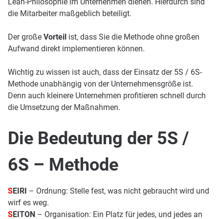
Lean-Philosophie im Unternehmen dienen. Hierdurch sind
die Mitarbeiter maßgeblich beteiligt.
Der große
Vorteil
ist, dass Sie die Methode ohne großen
Aufwand direkt implementieren können.
Wichtig zu wissen ist auch, dass der Einsatz der 5S / 6S-
Methode unabhängig von der Unternehmensgröße ist.
Denn auch kleinere Unternehmen profitieren schnell durch
die Umsetzung der Maßnahmen.
Die Bedeutung der 5S /
6S – Methode
S
EIRI
– Ordnung: Stelle fest, was nicht gebraucht wird und
wirf es weg.
S
EITON
– Organisation: Ein Platz für jedes, und jedes an