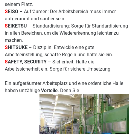
seinem Platz.
S
EISO
– Aufräumen: Der Arbeitsbereich muss immer
aufgeräumt und sauber sein.
S
EIKETSU
– Standardisierung: Sorge für Standardisierung
in allen Bereichen, um die Wiedererkennung leichter zu
machen.
S
HITSUKE
– Disziplin: Entwickle eine gute
Arbeitseinstellung, schaffe Regeln und halte sie ein.
S
AFETY, SECURITY
– Sicherheit: Halte die
Arbeitssicherheit ein. Sorge für sichere Umsetzung.
Ein aufgeräumter Arbeitsplatz und eine ordentliche Halle
haben unzählige
Vorteile
. Denn Sie