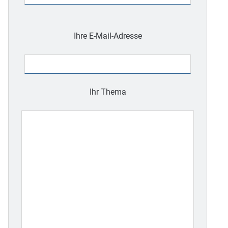
Bitte
lasse
Ihre E-Mail-Adresse
dieses
Feld
leer.
Ihr Thema