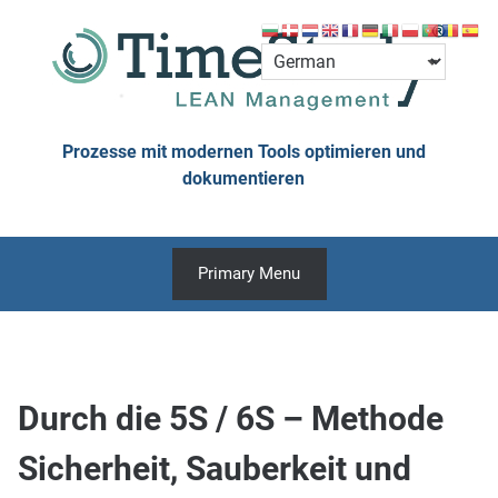
Skip
to
content
Prozesse mit modernen Tools optimieren und
dokumentieren
Primary Menu
Durch die 5S / 6S – Methode
Sicherheit, Sauberkeit und