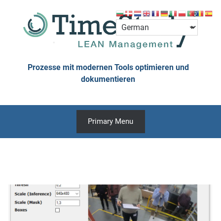
Skip
to
content
Prozesse mit modernen Tools optimieren und
dokumentieren
Primary Menu