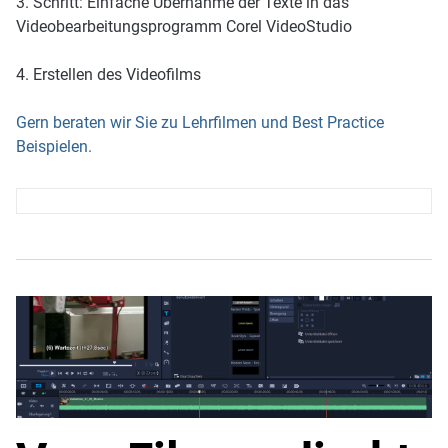
3. Schritt: Einfache Übernahme der Texte in das
Videobearbeitungsprogramm Corel VideoStudio
4. Erstellen des Videofilms
Gern beraten wir Sie zu Lehrfilmen und Best Practice
Beispielen.