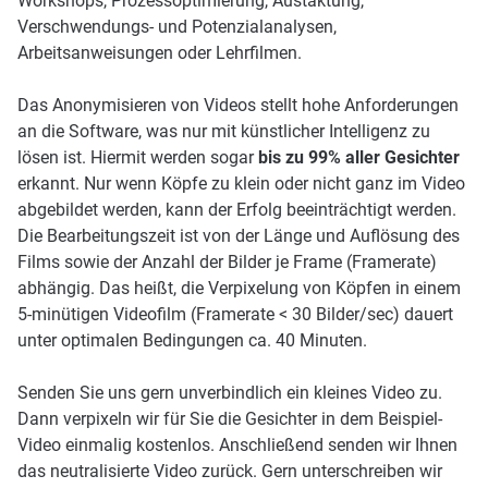
Workshops, Prozessoptimierung, Austaktung,
Verschwendungs- und Potenzialanalysen,
Arbeitsanweisungen oder Lehrfilmen.
Das Anonymisieren von Videos stellt hohe Anforderungen
an die Software, was nur mit künstlicher Intelligenz zu
lösen ist. Hiermit werden sogar
bis zu 99% aller Gesichter
erkannt. Nur wenn Köpfe zu klein oder nicht ganz im Video
abgebildet werden, kann der Erfolg beeinträchtigt werden.
Die Bearbeitungszeit ist von der Länge und Auflösung des
Films sowie der Anzahl der Bilder je Frame (Framerate)
abhängig. Das heißt, die Verpixelung von Köpfen in einem
5-minütigen Videofilm (Framerate < 30 Bilder/sec) dauert
unter optimalen Bedingungen ca. 40 Minuten.
Senden Sie uns gern unverbindlich ein kleines Video zu.
Dann verpixeln wir für Sie die Gesichter in dem Beispiel-
Video einmalig kostenlos. Anschließend senden wir Ihnen
das neutralisierte Video zurück. Gern unterschreiben wir