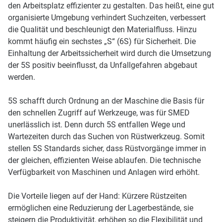
den Arbeitsplatz effizienter zu gestalten. Das heißt, eine gut
organisierte Umgebung verhindert Suchzeiten, verbessert
die Qualität und beschleunigt den Materialfluss. Hinzu
kommt häufig ein sechstes „S“ (6S) für Sicherheit. Die
Einhaltung der Arbeitssicherheit wird durch die Umsetzung
der 5S positiv beeinflusst, da Unfallgefahren abgebaut
werden.
5S schafft durch Ordnung an der Maschine die Basis für
den schnellen Zugriff auf Werkzeuge, was für SMED
unerlässlich ist.
Denn durch 5S entfallen Wege und
Wartezeiten durch das Suchen von Rüstwerkzeug. Somit
stellen 5
S Standards sicher, dass Rüstvorgänge immer in
der gleichen, effizienten Weise ablaufen. Die technische
Verfügbarkeit von Maschinen und Anlagen wird erhöht.
Die Vorteile liegen auf der Hand: Kürzere Rüstzeiten
ermöglichen eine Reduzierung der Lagerbestände, sie
steigern die Produktivität, erhöhen so die Flexibilität und