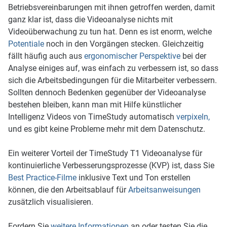
Betriebsvereinbarungen mit ihnen getroffen werden, damit
ganz klar ist, dass die Videoanalyse nichts mit
Videoüberwachung zu tun hat. Denn es ist enorm, welche
Potentiale
noch in den Vorgängen stecken. Gleichzeitig
fällt häufig auch aus
e
rgonomischer Perspektive
bei der
Analyse einiges auf, was einfach zu verbessern ist, so dass
sich die Arbeitsbedingungen für die Mitarbeiter verbessern.
Sollten dennoch Bedenken gegenüber der Videoanalyse
bestehen bleiben, kann man mit Hilfe künstlicher
Intelligenz Videos von TimeStudy automatisch
verpixeln,
und es gibt keine Probleme mehr mit dem Datenschutz.
Ein weiterer Vorteil der TimeStudy T1 Videoanalyse für
kontinuierliche Verbesserungsprozesse (KVP) ist, dass Sie
Best Practice-Filme
inklusive Text und Ton erstellen
können, die den Arbeitsablauf für
Arbeitsanweisungen
zusätzlich visualisieren.
Fordern Sie
weitere Informationen
an oder testen Sie die