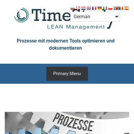
Skip
to
content
Prozesse mit modernen Tools optimieren und
dokumentieren
Primary Menu