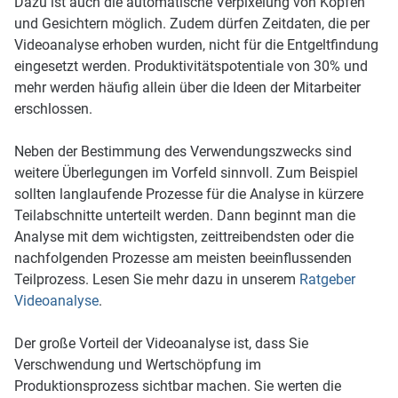
Dazu ist auch die automatische Verpixelung von Köpfen
und Gesichtern möglich. Zudem dürfen Zeitdaten, die per
Videoanalyse erhoben wurden, nicht für die Entgeltfindung
eingesetzt werden. Produktivitätspotentiale von 30% und
mehr werden häufig allein über die Ideen der Mitarbeiter
erschlossen.
Neben der Bestimmung des Verwendungszwecks sind
weitere Überlegungen im Vorfeld sinnvoll. Zum Beispiel
sollten langlaufende Prozesse für die Analyse in kürzere
Teilabschnitte unterteilt werden. Dann beginnt man die
Analyse mit dem wichtigsten, zeittreibendsten oder die
nachfolgenden Prozesse am meisten beeinflussenden
Teilprozess. Lesen Sie mehr dazu in unserem
Ratgeber
Videoanalyse
.
Der große Vorteil der Videoanalyse ist, dass Sie
Verschwendung und Wertschöpfung im
Produktionsprozess sichtbar machen. Sie werten die