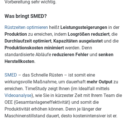
Vorbereitung sehr wichtig.
Was bringt SMED?
Rüstzeiten optimieren
heißt
Leistungs­steigerungen
in der
Produktion
zu erreichen, indem
Losgrößen reduziert
, die
Durchlaufzeit optimiert
,
Kapazitäten ausgelastet
und die
Produktionskosten minimiert
werden. Denn
standardisierte Abläufe
reduzieren Fehler
und
senken
Herstellkosten
.
SMED
– das Schnelle Rüsten – ist somit eine
wirkungsvolle Maßnahme, um dauerhaft
mehr Output
zu
erreichen. TimeStudy zeigt Ihnen (im Idealfall mittels
Videoanalyse
), wie Sie in kürzester Zeit mit Ihrem Team die
OEE (Gesamtanlageneffektivität) und somit die
Produktivität erhöhen können. Denn je länger der
Maschinenstillstand dauert, desto kostenintensiver ist er.