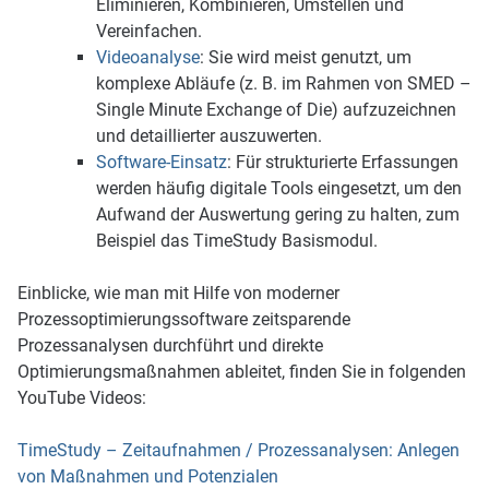
E
liminieren, K
ombinieren, U
mstellen und
V
ereinfachen.
Videoanalyse
:
Sie wird meist genutzt, um
komplexe Abläufe (z. B. im Rahmen von SMED –
Single Minute Exchange of Die) aufzuzeichnen
und detaillierter auszuwerten.
Software-Einsatz
:
Für strukturierte Erfassungen
werden häufig digitale Tools eingesetzt, um den
Aufwand der Auswertung gering zu halten, zum
Beispiel das TimeStudy Basismodul.
Einblicke, wie man mit Hilfe von moderner
Prozessoptimierungssoftware zeitsparende
Prozessanalysen durchführt und direkte
Optimierungsmaßnahmen ableitet, finden Sie in folgenden
YouTube Videos:
TimeStudy – Zeitaufnahmen / Prozessanalysen: Anlegen
von Maßnahmen und Potenzialen