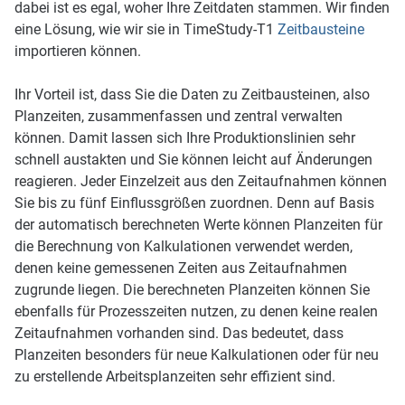
dabei ist es egal, woher Ihre Zeitdaten stammen. Wir finden
eine Lösung, wie wir sie in TimeStudy-T1
Zeitbausteine
importieren können.
Ihr Vorteil ist, dass Sie die Daten zu Zeitbausteinen, also
Planzeiten, zusammenfassen und zentral verwalten
können. Damit lassen sich Ihre Produktionslinien sehr
schnell austakten und Sie können leicht auf Änderungen
reagieren. Jeder Einzelzeit aus den Zeitaufnahmen können
Sie bis zu fünf Einflussgrößen zuordnen. Denn auf Basis
der automatisch berechneten Werte können Planzeiten für
die Berechnung von Kalkulationen verwendet werden,
denen keine gemessenen Zeiten aus Zeitaufnahmen
zugrunde liegen. Die berechneten Planzeiten können Sie
ebenfalls für Prozesszeiten nutzen, zu denen keine realen
Zeitaufnahmen vorhanden sind. Das bedeutet, dass
Planzeiten besonders für neue Kalkulationen oder für neu
zu erstellende Arbeitsplanzeiten sehr effizient sind.