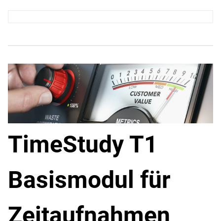
TimeStudy T1
Basismodul für
Zeitaufnahmen