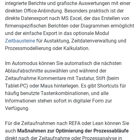
integrierte Berichte und grafische Auswertungen mit einer
direkten Office-Anbin­dung. Besonders praktisch ist der
direkte Datenexport nach MS Excel, der das Erstellen von
firmenspezifischen Berichten oder Diagrammen ermöglicht
und der einfache Export in das optionale Modul
Zeitbausteine
für Austaktung, Zeitdaten­verwaltung und
Prozessmodellierung oder Kalkulation.
Im Automodus können Sie automatisch die nächsten
Ablaufabschnitte auswählen und während der
Zeitaufnahme Kommentare mit Tastatur, Stift (beim
Tablet-PC) oder Maus hinterlegen. Es gibt Shortcuts für
häufig benutzte Tastenkombina­tionen, und alle
Informationen stehen sofort in digitaler Form zur
Verfügung.
Für die Zeitaufnahmen nach REFA oder Lean können Sie
auch
Maßnahmen zur Optimierung der Prozessabläufe
direkt nach der Zeitaufnahme oder Prozessanalyse in