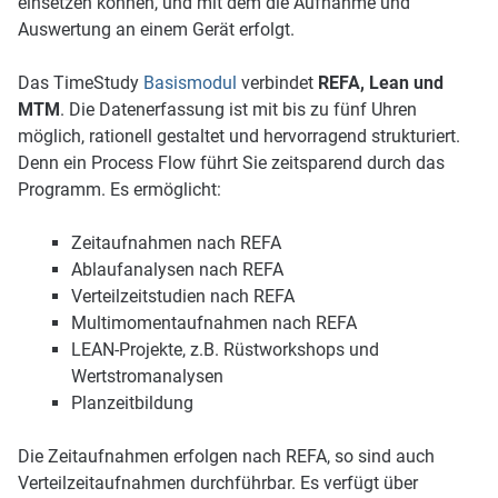
einsetzen können, und mit dem die Aufnahme und
Auswertung an einem Gerät erfolgt.
Das TimeStudy
Basismodul
verbindet
REFA, Lean und
MTM
. Die Datenerfassung ist mit bis zu fünf Uhren
möglich, rationell gestaltet und hervorragend strukturiert.
Denn ein Process Flow führt Sie zeitsparend durch das
Programm. Es ermöglicht:
Zeitaufnahmen nach REFA
Ablaufanalysen nach REFA
Verteilzeitstudien nach REFA
Multimomentaufnahmen nach REFA
LEAN-Projekte, z.B. Rüstworkshops und
Wertstromanalysen
Planzeitbildung
Die Zeitaufnahmen erfolgen nach REFA, so sind auch
Verteilzeit­aufnahmen durchführbar. Es verfügt über