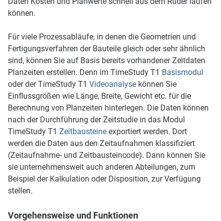
Daten Kosten und Planwerte schnell aus dem Ruder laufen
können.
Für viele Prozessabläufe, in denen die Geometrien und
Fertigungsverfahren der Bauteile gleich oder sehr ähnlich
sind, können Sie auf Basis bereits vorhandener Zeitdaten
Planzeiten erstellen. Denn im TimeStudy T1
Basismodul
oder der TimeStudy T1
Videoanalyse
können Sie
Einflussgrößen wie Länge, Breite, Gewicht etc. für die
Berechnung von Planzeiten hinterlegen. Die Daten können
nach der Durchführung der Zeitstudie in das Modul
TimeStudy T1
Zeitbausteine
exportiert werden. Dort
werden die Daten aus den Zeitaufnahmen klassifiziert
(Zeitaufnahme- und Zeitbausteincode). Dann können Sie
sie unternehmensweit auch anderen Abteilungen, zum
Beispiel der Kalkulation oder Disposition, zur Verfügung
stellen.
Vorgehensweise und Funktionen