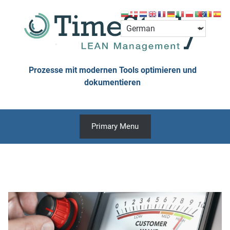
Skip
to
content
Prozesse mit modernen Tools optimieren und
dokumentieren
Primary Menu