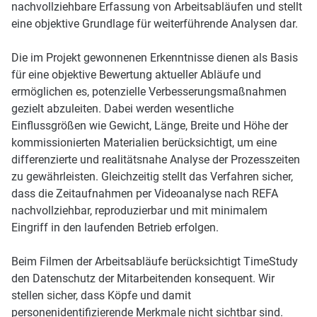
nachvollziehbare Erfassung von Arbeitsabläufen und stellt
eine objektive Grundlage für weiterführende Analysen dar.
Die im Projekt gewonnenen Erkenntnisse dienen als Basis
für eine objektive Bewertung aktueller Abläufe und
ermöglichen es, potenzielle Verbesserungsmaßnahmen
gezielt abzuleiten. Dabei werden wesentliche
Einflussgrößen wie Gewicht, Länge, Breite und Höhe der
kommissionierten Materialien berücksichtigt, um eine
differenzierte und realitätsnahe Analyse der Prozesszeiten
zu gewährleisten. Gleichzeitig stellt das Verfahren sicher,
dass die Zeitaufnahmen per Videoanalyse nach REFA
nachvollziehbar, reproduzierbar und mit minimalem
Eingriff in den laufenden Betrieb erfolgen.
Beim Filmen der Arbeitsabläufe berücksichtigt TimeStudy
den Datenschutz der Mitarbeitenden konsequent. Wir
stellen sicher, dass Köpfe und damit
personenidentifizierende Merkmale nicht sichtbar sind.