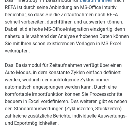
Das TimeStudy T1 Basismodul für
Zeitaufnahmen
nach
REFA ist durch seine Anbindung an MS-Office intuitiv
bedienbar, so dass Sie die Zeitaufnahmen nach REFA
schnell vorbereiten, durchführen und auswerten können.
Dabei ist die hohe MS-Office-Integration einzigartig, denn
nahezu alle während der Analyse erhobenen Daten können
Sie mit Ihren schon existierenden Vorlagen in MS-Excel
verknüpfen.
Das Basismodul für Zeitaufnahmen verfügt über einen
Auto-Modus, in dem konstante Zyklen einfach definiert
werden, wodurch der nachfolgende Zyklus immer
automatisch angesprungen werden kann. Durch eine
komfortable Importfunktion können Sie Prozessschritte
bequem in Excel vordefinieren. Des weiteren gibt es neben
den Standardauswertungen (Zykluszeiten, Stückzeiten)
zahlreiche zusätzliche Berichte, individuelle Auswertungs-
und Exportmöglichkeiten.