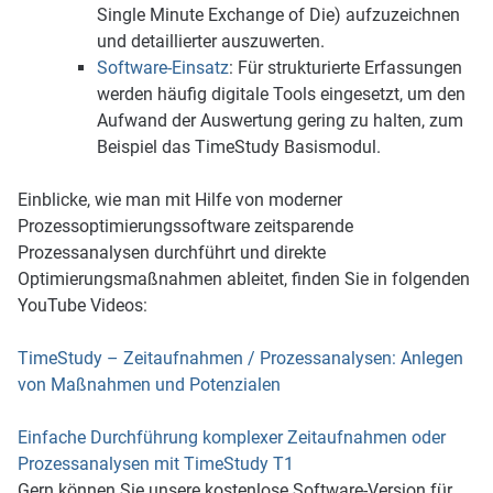
Single Minute Exchange of Die) aufzuzeichnen
und detaillierter auszuwerten.
Software-Einsatz
:
Für strukturierte Erfassungen
werden häufig digitale Tools eingesetzt, um den
Aufwand der Auswertung gering zu halten, zum
Beispiel das TimeStudy Basismodul.
Einblicke, wie man mit Hilfe von moderner
Prozessoptimierungssoftware zeitsparende
Prozessanalysen durchführt und direkte
Optimierungsmaßnahmen ableitet, finden Sie in folgenden
YouTube Videos:
TimeStudy – Zeitaufnahmen / Prozessanalysen: Anlegen
von Maßnahmen und Potenzialen
Einfache Durchführung komplexer Zeitaufnahmen oder
Prozessanalysen mit TimeStudy T1
Gern können Sie unsere kostenlose Software-Version für