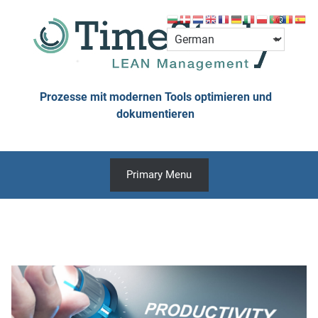
Skip
to
content
Prozesse mit modernen Tools optimieren und
dokumentieren
Primary Menu