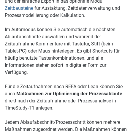
und der einfache Export in das optionale Modul
Zeitbausteine
für Austaktung, Zeitdaten­verwaltung und
Prozessmodellierung oder Kalkulation.
Im Automodus können Sie automatisch die nächsten
Ablaufabschnitte auswählen und während der
Zeitaufnahme Kommentare mit Tastatur, Stift (beim
Tablet-PC) oder Maus hinterlegen. Es gibt Shortcuts für
häufig benutzte Tastenkombina­tionen, und alle
Informationen stehen sofort in digitaler Form zur
Verfügung.
Für die Zeitaufnahmen nach REFA oder Lean können Sie
auch
Maßnahmen zur Optimierung der Prozessabläufe
direkt nach der Zeitaufnahme oder Prozessanalyse in
TimeStudy-T1 anlegen.
Jedem Ablaufabschnitt/Prozessschritt können mehrere
Maßnahmen zugeordnet werden. Die Maßnahmen können