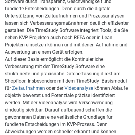
Software durch Transparenz, Geschwindigkeit und
fundierte Entscheidungen. Denn durch die digitale
Unterstützung von Zeitaufnahmen und Prozessanalysen
lassen sich Verbesserungsmaßnahmen deutlich effizienter
gestalten. Die TimeStudy Software integriert Tools, die Sie
neben KVP-Projekten auch nach REFA oder in Lean-
Projekten einsetzen können und mit denen Aufnahme und
Auswertung an einem Gerät erfolgen.
Auf dieser Basis ermöglicht die Kontinuierliche
Verbesserung mit der TimeStudy Software eine
strukturierte und praxisnahe Datenerfassung direkt am
Shopfloor. Insbesondere mit dem TimeStudy Basismodul
für
Zeitaufnahmen
oder der
Videoanalyse
können Abläufe
objektiv bewertet und Potenziale präzise identifiziert
werden. Mit der Videoanalyse wird Verschwendung
eindeutig sichtbar. Darauf aufbauend schaffen die
gewonnenen Daten eine verlässliche Grundlage für
fundierte Entscheidungen im KVP-Prozess. Denn
Abweichungen werden schneller erkannt und können