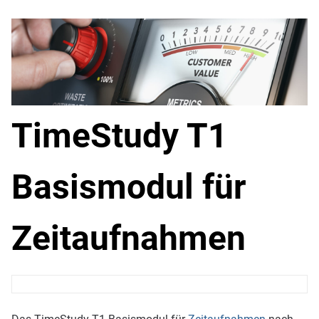
TimeStudy T1
Basismodul für
Zeitaufnahmen