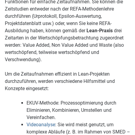
Funktionen für einfache Zeitaufnahmen. Sie können die
Zeitstudien entweder nach der REFA-Methodenlehre
durchführen (Urprotokoll, Epsilon-Auswertung,
Projektdatenblatt usw.) oder, wenn Sie keine REFA-
Ausbildung haben, können gemäß der
Lean-Praxis
drei
Zeitarten in der Wertschöpfungsbetrachtung zugeordnet
werden: Value Added, Non Value Added und Waste (also
wertschöpfend, teilweise wertschöpfend und
Verschwendung).
Um die Zeitaufnahmen effizient in Lean-Projekten
durchzuführen, werden verschiedene Hilfsmittel und
Konzepte eingesetzt:
EKUV-Methode:
Prozessoptimierung durch
E
liminieren, K
ombinieren, U
mstellen und
V
ereinfachen.
Videoanalyse
:
Sie wird meist genutzt, um
komplexe Abläufe (z. B. im Rahmen von SMED –