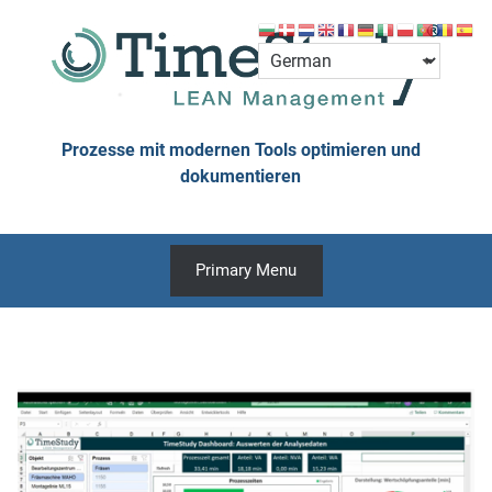
Skip
to
content
Prozesse mit modernen Tools optimieren und
dokumentieren
Primary Menu