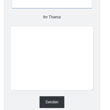
Feld
leer.
Ihr Thema