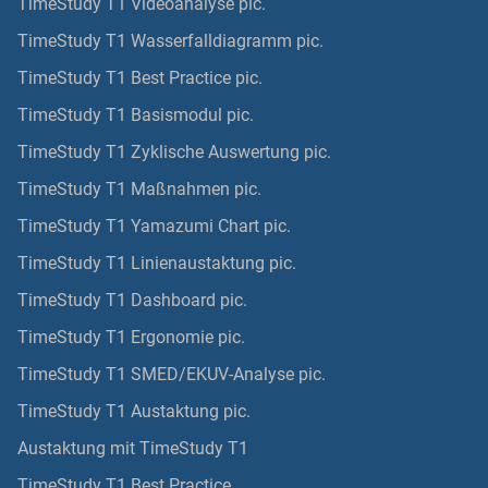
TimeStudy T1 Videoanalyse pic.
TimeStudy T1 Wasserfalldiagramm pic.
TimeStudy T1 Best Practice pic.
TimeStudy T1 Basismodul pic.
TimeStudy T1 Zyklische Auswertung pic.
TimeStudy T1 Maßnahmen pic.
TimeStudy T1 Yamazumi Chart pic.
TimeStudy T1 Linienaustaktung pic.
TimeStudy T1 Dashboard pic.
TimeStudy T1 Ergonomie pic.
TimeStudy T1 SMED/EKUV-Analyse pic.
TimeStudy T1 Austaktung pic.
Austaktung mit TimeStudy T1
TimeStudy T1 Best Practice