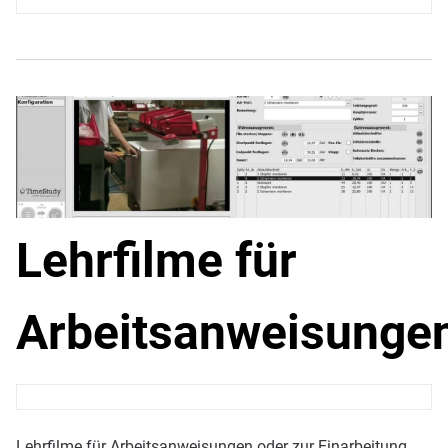
Lehrfilme für
Arbeitsanweisunge
Lehrfilme für Arbeitsanweisungen oder zur Einarbeitung