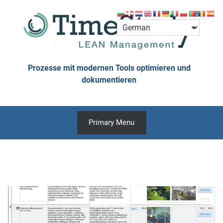
Skip
to
content
Prozesse mit modernen Tools optimieren und
dokumentieren
Primary Menu