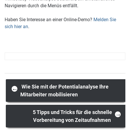
Navigieren durch die Menüs entfällt.
Haben Sie Interesse an einer Online-Demo?
Melden Sie
sich hier an
.
Post
Wie Sie mit der Potentialanalyse Ihre
←
Mitarbeiter mobilisieren
navigation
5 Tipps und Tricks für die schnelle
→
Vorbereitung von Zeitaufnahmen