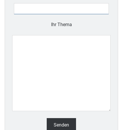
Feld
leer.
Ihr Thema