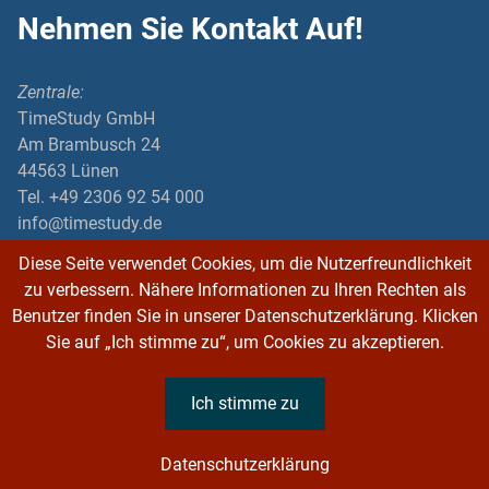
Nehmen Sie Kontakt Auf!
Zentrale:
TimeStudy GmbH
Am Brambusch 24
44563 Lünen
Tel. +49 2306 92 54 000
info@timestudy.de
Diese Seite verwendet Cookies, um die Nutzerfreundlichkeit
FAQ Videoanalyse
zu verbessern. Nähere Informationen zu Ihren Rechten als
Benutzer finden Sie in unserer Datenschutzerklärung. Klicken
FAQ SMED
Sie auf „Ich stimme zu“, um Cookies zu akzeptieren.
Ich stimme zu
Tools
Datenschutzerklärung