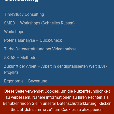
TimeStudy Consulting
SMED – Workshops (Schnelles Rüsten)
Workshops
Potenzialanalyse – Quick-Check
Turbo-Datenermittlung per Videoanalyse
5S, 6S – Methode
Zukunft der Arbeit – Arbeit in der digitalisierten Welt (ESF-
Projekt)
Ergonomie – Bewertung
Diese Seite verwendet Cookies, um die Nutzerfreundlichkeit
zu verbessern. Nähere Informationen zu Ihren Rechten als
Benutzer finden Sie in unserer Datenschutzerklärung. Klicken
Sie auf „Ich stimme zu“, um Cookies zu akzeptieren.