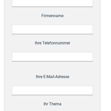
Firmenname
Ihre Telefonnummer
Bitte
lasse
Ihre E-Mail-Adresse
dieses
Feld
leer.
Ihr Thema