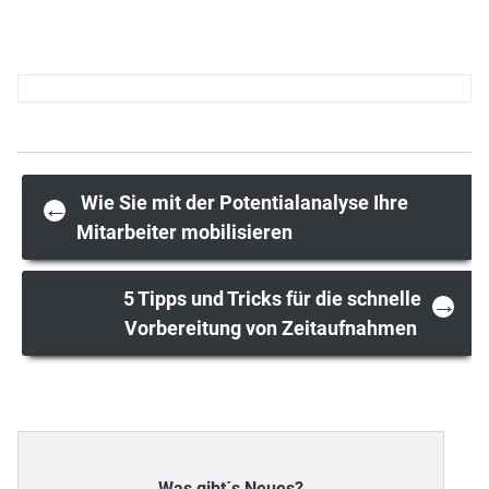
Post
Wie Sie mit der Potentialanalyse Ihre
←
Mitarbeiter mobilisieren
navigation
5 Tipps und Tricks für die schnelle
→
Vorbereitung von Zeitaufnahmen
Was gibt´s Neues?