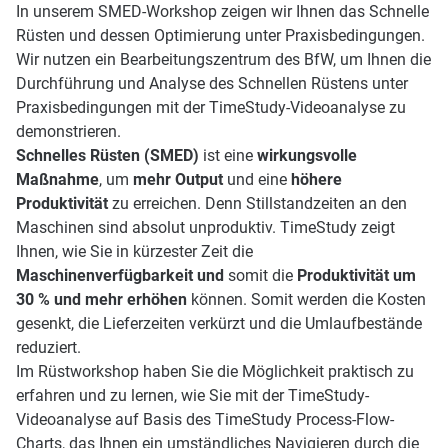
In unserem SMED-Workshop zeigen wir Ihnen das Schnelle
Rüsten und dessen Optimierung unter Praxisbedingungen.
Wir nutzen ein Bearbeitungszentrum des BfW, um Ihnen die
Durchführung und Analyse des Schnellen Rüstens unter
Praxisbedingungen mit der TimeStudy-Videoanalyse zu
demonstrieren.
Schnelles Rüsten (SMED)
ist eine
wirkungsvolle
Maßnahme
, um
mehr Output
und eine
höhere
Produktivität
zu erreichen. Denn Stillstandzeiten an den
Maschinen sind absolut unproduktiv. TimeStudy zeigt
Ihnen, wie Sie in kürzester Zeit die
Maschinenverfügbarkeit
und
somit die
Produktivität um
30 % und mehr erhöhen
können. Somit werden die Kosten
gesenkt, die Lieferzeiten verkürzt und die Umlaufbestände
reduziert.
Im Rüstworkshop haben Sie die Möglichkeit praktisch zu
erfahren und zu lernen, wie Sie mit der TimeStudy-
Videoanalyse auf Basis des TimeStudy Process-Flow-
Charts, das Ihnen ein umständliches Navigieren durch die