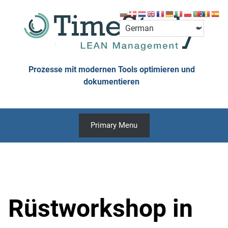
Skip
to
content
Prozesse mit modernen Tools optimieren und
dokumentieren
Primary Menu
Rüstworkshop in