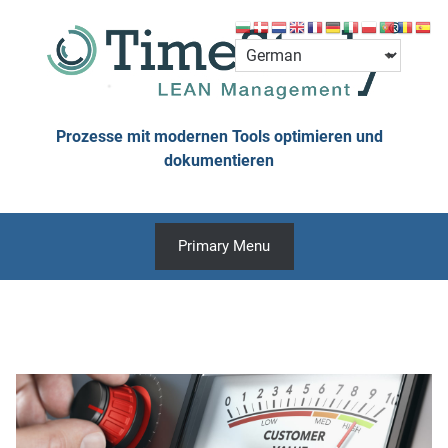
Skip
to
content
Prozesse mit modernen Tools optimieren und
dokumentieren
Primary Menu