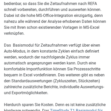
bedienbar, so dass Sie die Zeitaufnahmen nach REFA
schnell vorbereiten, durchführen und auswerten können.
Dabei ist die hohe MS-Office-Integration einzigartig, denn
nahezu alle während der Analyse erhobenen Daten können
Sie mit Ihren schon existierenden Vorlagen in MS-Excel
verknüpfen.
Das Basismodul für Zeitaufnahmen verfügt über einen
Auto-Modus, in dem konstante Zyklen einfach definiert
werden, wodurch der nachfolgende Zyklus immer
automatisch angesprungen werden kann. Durch eine
komfortable Importfunktion können Sie Prozessschritte
bequem in Excel vordefinieren. Des weiteren gibt es neben
den Standardauswertungen (Zykluszeiten, Stückzeiten)
zahlreiche zusätzliche Berichte, individuelle Auswertungs-
und Exportmöglichkeiten.
Hierdurch sparen Sie Kosten. Denn es ist keine zusätzliche
Hardware notwendig. Das
TimeStudy T1 Basismodul für