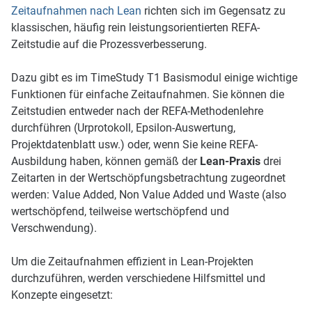
Zeitaufnahmen nach Lean
richten sich im Gegensatz zu
klassischen, häufig rein leistungsorientierten REFA-
Zeitstudie auf die Prozessverbesserung.
Dazu gibt es im TimeStudy T1 Basismodul einige wichtige
Funktionen für einfache Zeitaufnahmen. Sie können die
Zeitstudien entweder nach der REFA-Methodenlehre
durchführen (Urprotokoll, Epsilon-Auswertung,
Projektdatenblatt usw.) oder, wenn Sie keine REFA-
Ausbildung haben, können gemäß der
Lean-Praxis
drei
Zeitarten in der Wertschöpfungsbetrachtung zugeordnet
werden: Value Added, Non Value Added und Waste (also
wertschöpfend, teilweise wertschöpfend und
Verschwendung).
Um die Zeitaufnahmen effizient in Lean-Projekten
durchzuführen, werden verschiedene Hilfsmittel und
Konzepte eingesetzt: