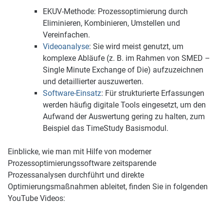
EKUV-Methode:
Prozessoptimierung durch
E
liminieren, K
ombinieren, U
mstellen und
V
ereinfachen.
Videoanalyse
:
Sie wird meist genutzt, um
komplexe Abläufe (z. B. im Rahmen von SMED –
Single Minute Exchange of Die) aufzuzeichnen
und detaillierter auszuwerten.
Software-Einsatz
:
Für strukturierte Erfassungen
werden häufig digitale Tools eingesetzt, um den
Aufwand der Auswertung gering zu halten, zum
Beispiel das TimeStudy Basismodul.
Einblicke, wie man mit Hilfe von moderner
Prozessoptimierungssoftware zeitsparende
Prozessanalysen durchführt und direkte
Optimierungsmaßnahmen ableitet, finden Sie in folgenden
YouTube Videos: