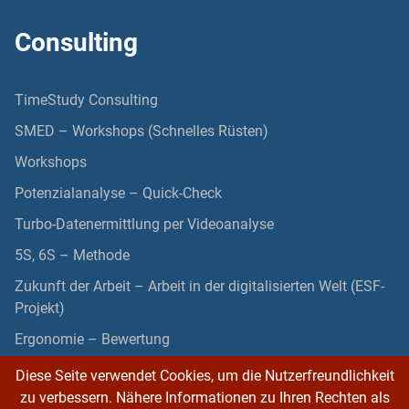
Consulting
TimeStudy Consulting
SMED – Workshops (Schnelles Rüsten)
Workshops
Potenzialanalyse – Quick-Check
Turbo-Datenermittlung per Videoanalyse
5S, 6S – Methode
Zukunft der Arbeit – Arbeit in der digitalisierten Welt (ESF-
Projekt)
Ergonomie – Bewertung
Diese Seite verwendet Cookies, um die Nutzerfreundlichkeit
zu verbessern. Nähere Informationen zu Ihren Rechten als