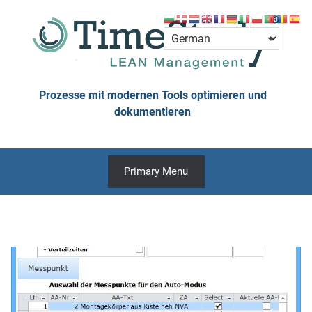
Skip
to
content
Prozesse mit modernen Tools optimieren und
dokumentieren
Primary Menu