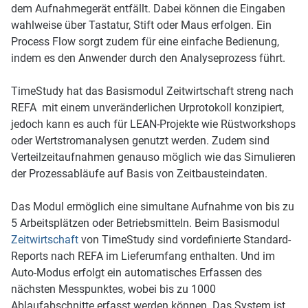
dem Aufnahmegerät entfällt. Dabei können die Eingaben
wahlweise über Tastatur, Stift oder Maus erfolgen. Ein
Process Flow sorgt zudem für eine einfache Bedienung,
indem es den Anwender durch den Analyseprozess führt.
TimeStudy hat das Basismodul Zeitwirtschaft streng nach
REFA mit einem unveränderlichen Urprotokoll konzipiert,
jedoch kann es auch für LEAN-Projekte wie Rüstworkshops
oder Wertstromanalysen genutzt werden. Zudem sind
Verteilzeitaufnahmen genauso möglich wie das Simulieren
der Prozessabläufe auf Basis von Zeitbausteindaten.
Das Modul ermöglich eine simultane Aufnahme von bis zu
5 Arbeitsplätzen oder Betriebsmitteln. Beim Basismodul
Zeitwirtschaft
von TimeStudy sind vordefinierte Standard-
Reports nach REFA im Lieferumfang enthalten. Und im
Auto-Modus erfolgt ein automatisches Erfassen des
nächsten Messpunktes, wobei bis zu 1000
Ablaufabschnitte erfasst werden können. Das System ist