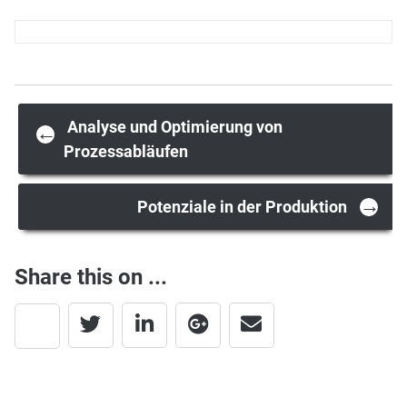
Post
Analyse und Optimierung von
←
Prozessabläufen
navigation
→
Potenziale in der Produktion
Share this on ...