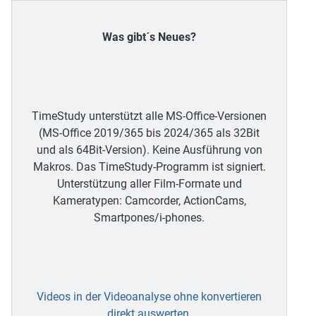
Was gibt´s Neues?
TimeStudy unterstützt alle MS-Office-Versionen
(MS-Office 2019/365 bis 2024/365 als 32Bit
und als 64Bit-Version). Keine Ausführung von
Makros. Das TimeStudy-Programm ist signiert.
Unterstützung aller Film-Formate und
Kameratypen: Camcorder, ActionCams,
Smartpones/i-phones.
Videos in der Videoanalyse ohne konvertieren
direkt auswerten
.