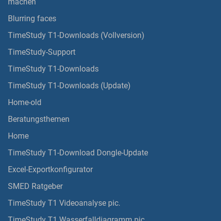
machen
Blurring faces
TimeStudy T1-Downloads (Vollversion)
TimeStudy-Support
TimeStudy T1-Downloads
TimeStudy T1-Downloads (Update)
Home-old
Beratungsthemen
Home
TimeStudy T1-Download Dongle-Update
Excel-Exportkonfigurator
SMED Ratgeber
TimeStudy T1 Videoanalyse pic.
TimeStudy T1 Wasserfalldiagramm pic.