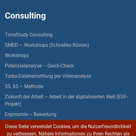
Consulting
TimeStudy Consulting
SMED – Workshops (Schnelles Rüsten)
Workshops
Potenzialanalyse – Quick-Check
Turbo-Datenermittlung per Videoanalyse
5S, 6S – Methode
Zukunft der Arbeit – Arbeit in der digitalisierten Welt (ESF-
Projekt)
Ergonomie – Bewertung
Diese Seite verwendet Cookies, um die Nutzerfreundlichkeit
zu verbessern. Nähere Informationen zu Ihren Rechten als