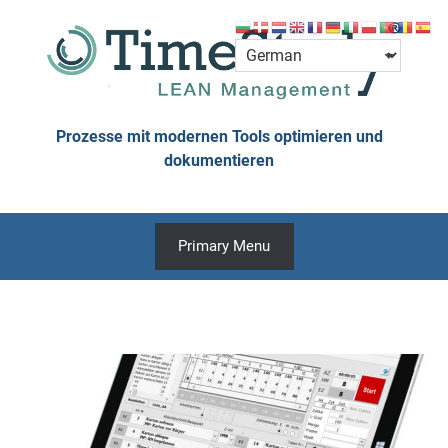
Skip
to
content
Prozesse mit modernen Tools optimieren und
dokumentieren
Primary Menu