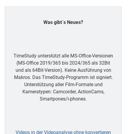
Was gibt´s Neues?
TimeStudy unterstützt alle MS-Office-Versionen
(MS-Office 2019/365 bis 2024/365 als 32Bit
und als 64Bit-Version). Keine Ausführung von
Makros. Das TimeStudy-Programm ist signiert.
Unterstützung aller Film-Formate und
Kameratypen: Camcorder, ActionCams,
Smartpones/i-phones.
Videos in der Videoanalyse ohne konvertieren