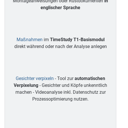
Montageanweisungen oder Rüstdokumenten
in
englischer Sprache
Maßnahmen
im
TimeStudy T1-Basismodul
direkt während oder nach der Analyse anlegen
Gesichter verpixeln
- Tool zur
automatischen
Verpixelung
- Gesichter und Köpfe unkenntlich
machen - Videoanalyse inkl. Datenschutz zur
Prozessoptimierung nutzen.