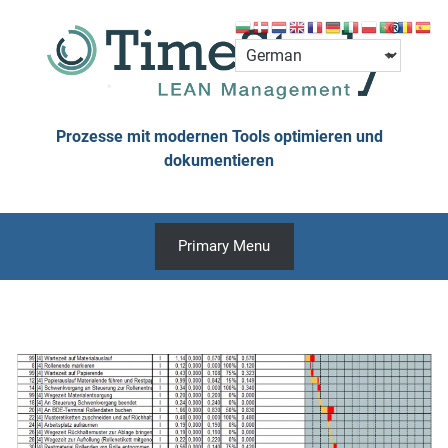
Skip
to
content
Prozesse mit modernen Tools optimieren und
dokumentieren
Primary Menu