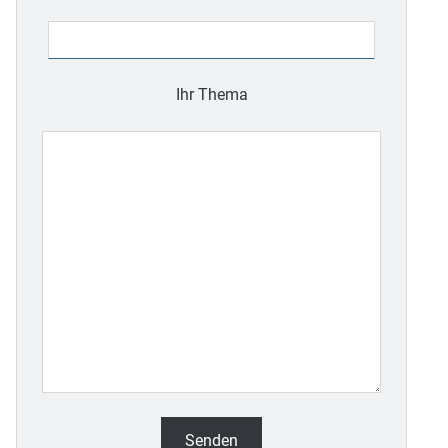
dieses
Feld
leer.
Ihr Thema