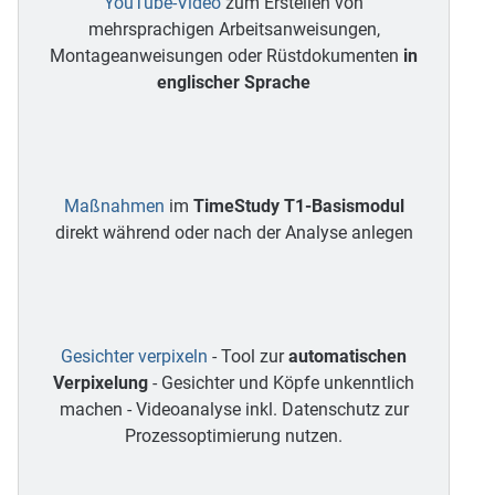
YouTube-Video
zum Erstellen von
mehrsprachigen Arbeitsanweisungen,
Montageanweisungen oder Rüstdokumenten
in
englischer Sprache
Maßnahmen
im
TimeStudy T1-Basismodul
direkt während oder nach der Analyse anlegen
Gesichter verpixeln
- Tool zur
automatischen
Verpixelung
- Gesichter und Köpfe unkenntlich
machen - Videoanalyse inkl. Datenschutz zur
Prozessoptimierung nutzen.