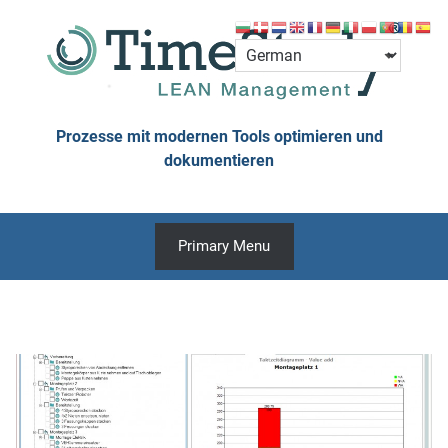
Skip
to
content
Prozesse mit modernen Tools optimieren und
dokumentieren
Primary Menu