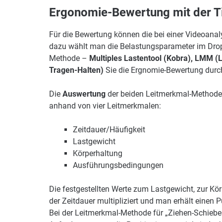
Ergonomie-Bewertung mit der T
Für die Bewertung können die bei einer Videoanal
dazu wählt man die Belastungsparameter im Dro
Methode –
Multiples Lastentool (Kobra), LMM 
Tragen-Halten)
Sie die Ergnomie-Bewertung durc
Die
Auswertung
der beiden Leitmerkmal-Method
anhand von vier Leitmerkmalen:
Zeitdauer/Häufigkeit
Lastgewicht
Körperhaltung
Ausführungsbedingungen
Die festgestellten Werte zum Lastgewicht, zur 
der Zeitdauer multipliziert und man erhält eine
Bei der Leitmerkmal-Methode für „Ziehen-Schiebe