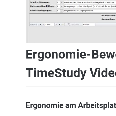
Ergonomie-Bewe
TimeStudy Vide
Ergonomie am Arbeitspla