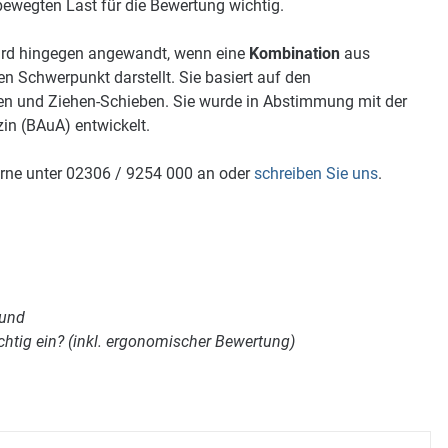
bewegten Last für die Bewertung wichtig.
ird hingegen angewandt, wenn eine
Kombination
aus
 Schwerpunkt darstellt. Sie basiert auf den
n und Ziehen-Schieben. Sie wurde in Abstimmung mit der
in (BAuA) entwickelt.
rne unter 02306 / 9254 000 an oder
schreiben Sie uns
.
mund
ichtig ein? (inkl. ergonomischer Bewertung)