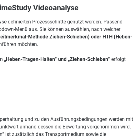
imeStudy Videoanalyse
yse definierten Prozessschritte genutzt werden. Passend
pdown-Menü aus. Sie können auswählen, nach welcher
(Leitmerkmal-Methode Ziehen-Schieben) oder HTH (Heben-
hführen möchten.
en
„Heben-Tragen-Halten“ und „Ziehen-Schieben“
erfolgt
Körperhaltung und zu den Ausführungsbedingungen werden mit
n Punktwert anhand dessen die Bewertung vorgenommen wird.
n“ ist zusätzlich das Transportmedium sowie die