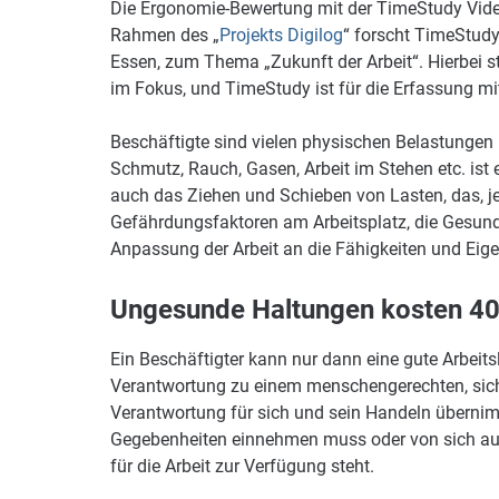
Die Ergonomie-Bewertung mit der TimeStudy Video
Rahmen des „
Projekts Digilog
“ forscht TimeStudy
Essen, zum Thema „Zukunft der Arbeit“. Hierbei st
im Fokus, und TimeStudy ist für die Erfassung mi
Beschäftigte sind vielen physischen Belastungen i
Schmutz, Rauch, Gasen, Arbeit im Stehen etc. is
auch das Ziehen und Schieben von Lasten, das, j
Gefährdungsfaktoren am Arbeitsplatz, die Gesundh
Anpassung der Arbeit an die Fähigkeiten und Ei
Ungesunde Haltungen kosten 40
Ein Beschäftigter kann nur dann eine gute Arbeit
Verantwortung zu einem menschengerechten, sich
Verantwortung für sich und sein Handeln übernim
Gegebenheiten einnehmen muss oder von sich aus e
für die Arbeit zur Verfügung steht.