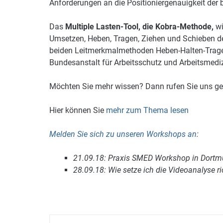
Anforderungen an die Positioniergenauigkeit der 
Das
Multiple Lasten-Tool, die Kobra-Methode,
w
Umsetzen, Heben, Tragen, Ziehen und Schieben den
beiden Leitmerkmalmethoden Heben-Halten-Trage
Bundesanstalt für Arbeitsschutz und Arbeitsmediz
Möchten Sie mehr wissen? Dann rufen Sie uns ge
Hier können Sie
mehr zum Thema lesen
Melden Sie sich zu unseren Workshops an
:
21.09.18: Praxis SMED Workshop in Dort
28.09.18: Wie setze ich die Videoanalyse r