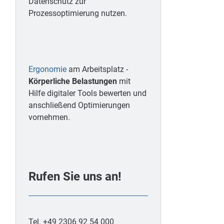
Datenschutz zur
Prozessoptimierung nutzen.
Ergonomie
am Arbeitsplatz -
Körperliche Belastungen
mit
Hilfe digitaler Tools bewerten und
anschließend Optimierungen
vornehmen.
Rufen Sie uns an!
Tel. +49 2306 92 54 000