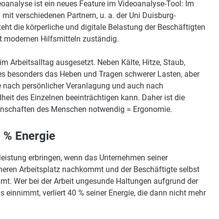
analyse ist ein neues Feature im Videoanalyse-Tool: Im
 mit verschiedenen Partnern, u. a. der Uni Duisburg-
eht die körperliche und digitale Belastung der Beschäftigten
t modernen Hilfsmitteln zuständig.
m Arbeitsalltag ausgesetzt. Neben Kälte, Hitze, Staub,
t es besonders das Heben und Tragen schwerer Lasten, aber
e nach persönlicher Veranlagung und auch nach
eit des Einzelnen beeinträchtigen kann. Daher ist die
genschaften des Menschen notwendig = Ergonomie.
 % Energie
sleistung erbringen, wenn das Unternehmen seiner
eren Arbeitsplatz nachkommt und der Beschäftigte selbst
mt. Wer bei der Arbeit ungesunde Haltungen aufgrund der
innimmt, verliert 40 % seiner Energie, die dann nicht mehr