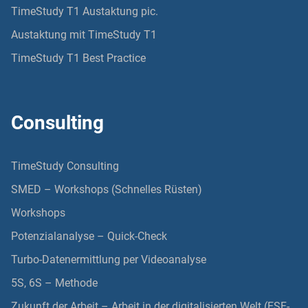
TimeStudy T1 Austaktung pic.
Austaktung mit TimeStudy T1
TimeStudy T1 Best Practice
Consulting
TimeStudy Consulting
SMED – Workshops (Schnelles Rüsten)
Workshops
Potenzialanalyse – Quick-Check
Turbo-Datenermittlung per Videoanalyse
5S, 6S – Methode
Zukunft der Arbeit – Arbeit in der digitalisierten Welt (ESF-