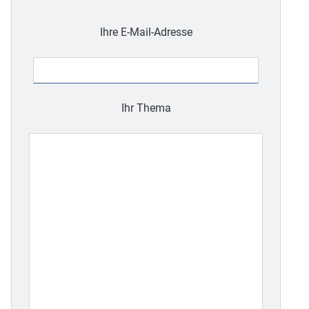
Bitte
lasse
Ihre E-Mail-Adresse
dieses
Feld
leer.
Ihr Thema