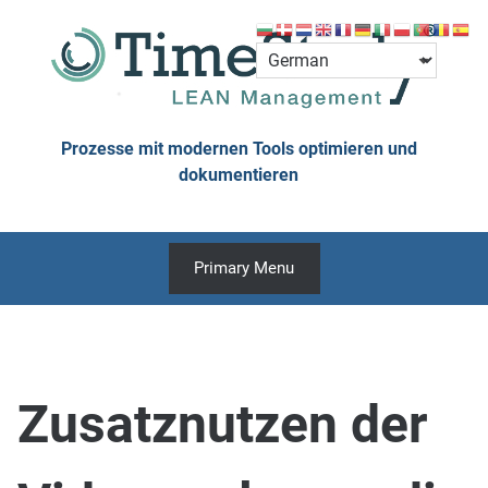
Skip
to
content
Prozesse mit modernen Tools optimieren und
dokumentieren
Primary Menu
Zusatznutzen der