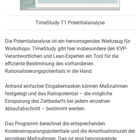
TimeStudy T1 Potentialanalyse
Die Potentialanalyse ist ein hervorragendes Werkzeug für
Workshops. TimeStudy gibt hier insbesondere den KVP-
Verantwortlichen und Lean-Experten ein Tool für die
effiziente Bestimmung des vorhandenen
Rationalisierungspotentials in die Hand.
Anhand einfacher Eingabemasken können Maßnahmen
festgelegt und das Ratiopotential – die mögliche
Einsparung des Zeitbedarfs bei jedem einzelnen
Ablaufabschnitt – bestimmt werden.
Das Programm berechnet die entsprechenden
Kosteneinsparungspotentiale und die Amortisationszeit der
einzelnen Maßnahmen. Das ist eine hervorragende