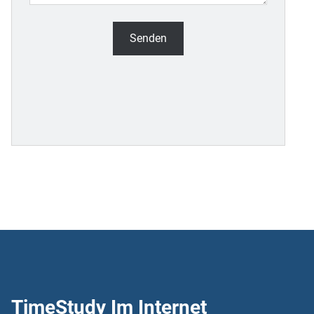
TimeStudy Im Internet