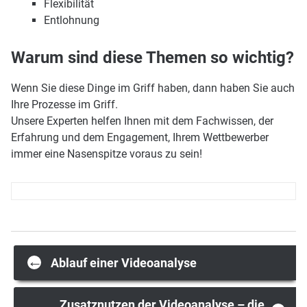
Flexibilität
Entlohnung
Warum sind diese Themen so wichtig?
Wenn Sie diese Dinge im Griff haben, dann haben Sie auch
Ihre Prozesse im Griff.
Unsere Experten helfen Ihnen mit dem Fachwissen, der
Erfahrung und dem Engagement, Ihrem Wettbewerber
immer eine Nasenspitze voraus zu sein!
Post
←
Ablauf einer Videoanalyse
Zusatznutzen der Videoanalyse – die