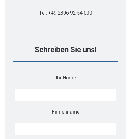
Tel. +49 2306 92 54 000
Schreiben Sie uns!
Ihr Name
Firmenname