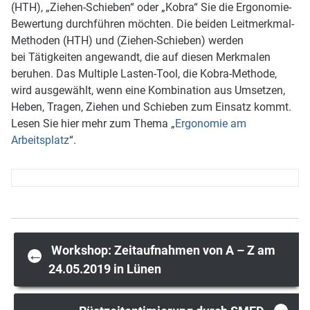
(HTH), „Ziehen-Schieben“ oder „Kobra“ Sie die Ergonomie-
Bewertung durchführen möchten. Die beiden Leitmerkmal-
Methoden (HTH) und (Ziehen-Schieben) werden
bei Tätigkeiten angewandt, die auf diesen Merkmalen
beruhen. Das Multiple Lasten-Tool, die Kobra-Methode,
wird ausgewählt, wenn eine Kombination aus Umsetzen,
Heben, Tragen, Ziehen und Schieben zum Einsatz kommt.
Lesen Sie hier mehr zum Thema „
Ergonomie am
Arbeitsplatz
“.
Post
Workshop: Zeitaufnahmen von A – Z am
←
24.05.2019 in Lünen
navigation
→