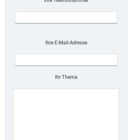
Ihre Telefonnummer
Bitte
lasse
Ihre E-Mail-Adresse
dieses
Feld
leer.
Ihr Thema