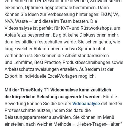
vornehmen und Prozessabläufe bewerten, Schwachstellen
erkennen, Optimierungspotentiale bestimmen. Dann
können Sie Ideen zur Verbesserung hinterlegen: EKUV, VA,
NVA, Waste — und diese im Team beraten. Die
Videoanalyse ist perfekt für KVP- und Rüstworkshops, um
Abläufe zu besprechen. Es gibt keine Diskussionen mehr,
da alles bildlich festgehalten wurde. Sie sehen genau, wie
lange welcher Ablauf dauert und wo Sparpotential
vorhanden ist. Sie können die Arbeit standardisieren
und Lehrfilme, Best Practice, Produktbeschreibungen sowie
Arbeitsschutzanweisungen erstellen. Außerdem ist der
Export in individuelle Excel-Vorlagen möglich.
Mit der TimeStudy T1 Videoanalyse kann zusätzlich
die körperliche Belastung ausgewertet werden.
Für die
Bewertung können Sie die bei der
Videoanalyse
definierten
Prozessschritte nutzen, indem Sie dazu die
Belastungsparameter auswählen. Sie können im Menü
einstellen, nach welcher Methode – „Heben-Tragen-Halten“