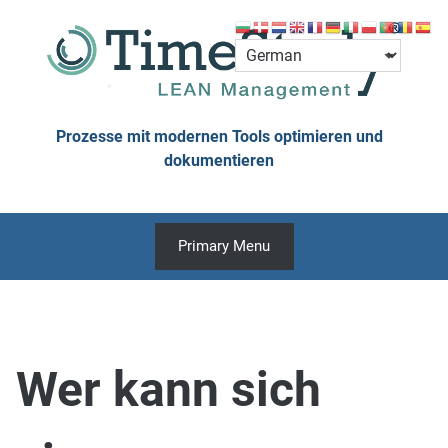
Skip
to
content
Prozesse mit modernen Tools optimieren und
dokumentieren
Primary Menu
Wer kann sich