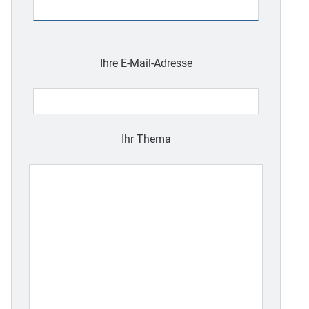
Bitte
lasse
Ihre E-Mail-Adresse
dieses
Feld
leer.
Ihr Thema