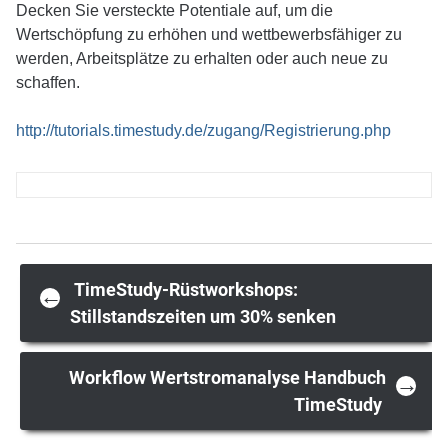
Decken Sie versteckte Potentiale auf, um die
Wertschöpfung zu erhöhen und wettbewerbsfähiger zu
werden, Arbeitsplätze zu erhalten oder auch neue zu
schaffen.
http://tutorials.timestudy.de/zugang/Registrierung.php
Post
TimeStudy-Rüstworkshops:
←
Stillstandszeiten um 30% senken
navigation
Workflow Wertstromanalyse Handbuch
→
TimeStudy