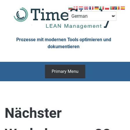
Skip
to
content
Prozesse mit modernen Tools optimieren und
dokumentieren
Primary Menu
Nächster