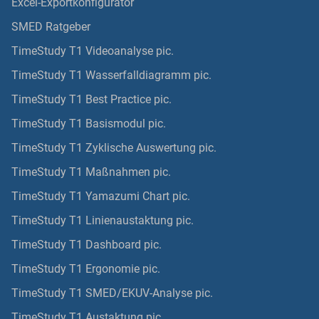
Excel-Exportkonfigurator
SMED Ratgeber
TimeStudy T1 Videoanalyse pic.
TimeStudy T1 Wasserfalldiagramm pic.
TimeStudy T1 Best Practice pic.
TimeStudy T1 Basismodul pic.
TimeStudy T1 Zyklische Auswertung pic.
TimeStudy T1 Maßnahmen pic.
TimeStudy T1 Yamazumi Chart pic.
TimeStudy T1 Linienaustaktung pic.
TimeStudy T1 Dashboard pic.
TimeStudy T1 Ergonomie pic.
TimeStudy T1 SMED/EKUV-Analyse pic.
TimeStudy T1 Austaktung pic.