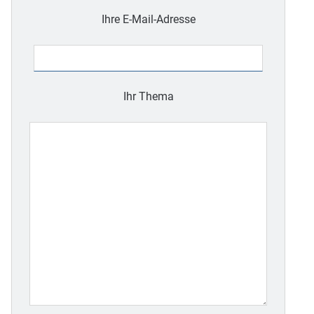
Bitte
lasse
Ihre E-Mail-Adresse
dieses
Feld
leer.
Ihr Thema