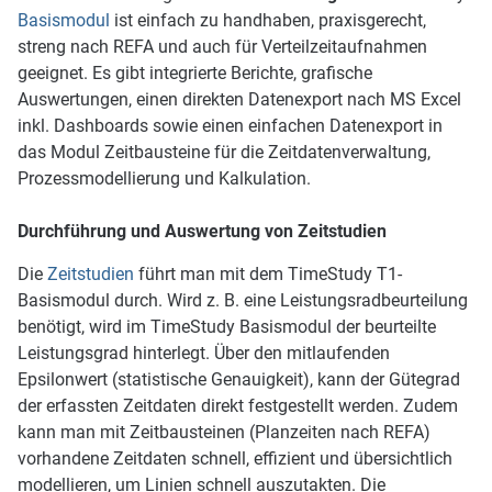
Basismodul
ist einfach zu handhaben, praxisgerecht,
streng nach REFA und auch für Verteilzeitaufnahmen
geeignet. Es gibt integrierte Berichte, grafische
Auswertungen, einen direkten Datenexport nach MS Excel
inkl. Dashboards sowie einen einfachen Datenexport in
das Modul Zeitbausteine für die Zeitdatenverwaltung,
Prozessmodellierung und Kalkulation.
Durchführung und Auswertung von Zeitstudien
Die
Zeitstudien
führt man mit dem TimeStudy T1-
Basismodul durch. Wird z. B. eine Leistungsradbeurteilung
benötigt, wird im TimeStudy Basismodul der beurteilte
Leistungsgrad hinterlegt. Über den mitlaufenden
Epsilonwert (statistische Genauigkeit), kann der Gütegrad
der erfassten Zeitdaten direkt festgestellt werden. Zudem
kann man mit Zeitbausteinen (Planzeiten nach REFA)
vorhandene Zeitdaten schnell, effizient und übersichtlich
modellieren, um Linien schnell auszutakten. Die