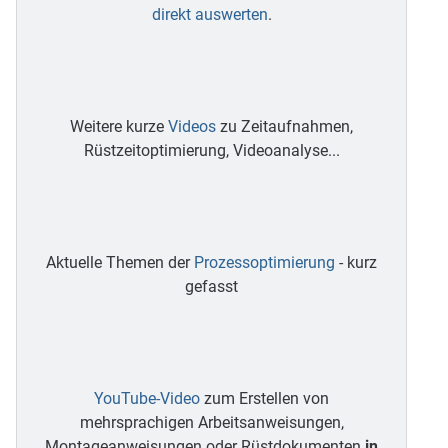
direkt auswerten
.
Weitere kurze
Videos
zu Zeitaufnahmen,
Rüstzeitoptimierung, Videoanalyse...
Aktuelle Themen der
Prozessoptimierung
- kurz
gefasst
YouTube-Video
zum Erstellen von
mehrsprachigen Arbeitsanweisungen,
Montageanweisungen oder Rüstdokumenten
in