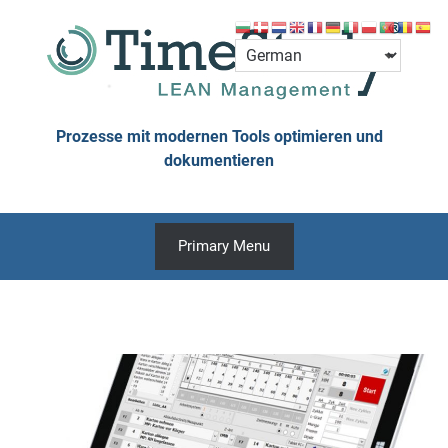
Skip
to
content
Prozesse mit modernen Tools optimieren und
dokumentieren
Primary Menu