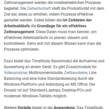
Zeitmanagement werden die innerbetrieblichen Prozesse
begleitet. Die
Zeitwirtschaft
stellt die Produktivität mit dem
Ziel dar, diese zu erhöhen, indem Prozesse effektiver
gestaltet werden. Dabei bilden die
Ist-Zeitdaten der
Arbeitsabläufe
die
Grundlage für ein effektives
Zeitmanagement
. Diese Daten muss man kennen, um
effektivere Arbeitsabläufe zu planen, steuern und
kontrollieren. Denn erst mit diesem Wissen kann man die
Prozesse optimieren.
Dazu bietet das TimeStudy Basismodul die Aufnahme und
Auswertung an einem Gerät. Es gibt Zusatzmodule für
Videoanalyse
, Multimomentstudie,
Zeitbausteine
, Line
Balancing und eine hohe Standardisierung durch die
Windows-Plattform und Anbindung an MS Office. Der
Einsatz ist auf Standard-Laptops, Desktop-PCs und
modernen Windows-Tablets möglich.
Weitere
Vorteile
liegen in der
Anwendung
. Das TimeStudy