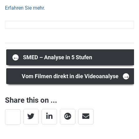
Erfahren Sie mehr.
Post
←
SMED – Analyse in 5 Stufen
→
navigation
Vom Filmen direkt in die Videoanalyse
Share this on ...