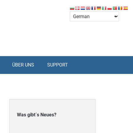
ÜBER UNS
SUPPORT
Was gibt´s Neues?