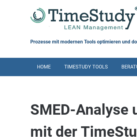
Skip
to
content
Prozesse mit modernen Tools optimieren und d
HOME
TIMESTUDY TOOLS
BERATU
SMED-Analyse 
mit der TimeSt