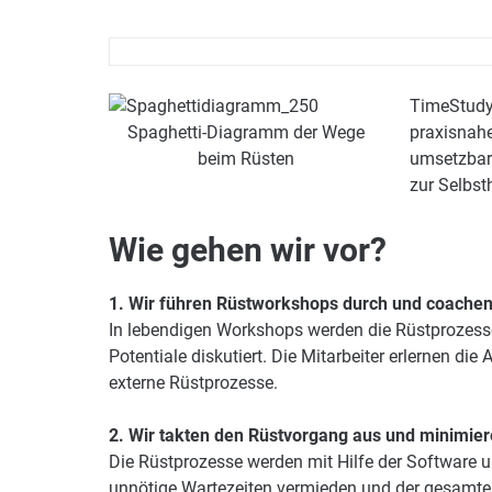
TimeStudy 
Spaghetti-Diagramm der Wege
praxisnahe
beim Rüsten
umsetzbare
zur Selbst
Wie gehen wir vor?
1. Wir führen Rüstworkshops durch und coach
In lebendigen Workshops werden die Rüstprozesse
Potentiale diskutiert. Die Mitarbeiter erlernen 
externe Rüstprozesse.
2. Wir takten den Rüstvorgang aus und minimiere
Die Rüstprozesse werden mit Hilfe der Software u
unnötige Wartezeiten vermieden und der gesamte R