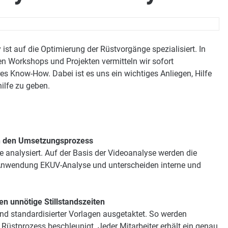
ist auf die Optimierung der Rüstvorgänge spezialisiert. In
n Workshops und Projekten vermitteln wir sofort
s Know-How. Dabei ist es uns ein wichtiges Anliegen, Hilfe
hilfe zu geben.
en den Umsetzungsprozess
 analysiert. Auf der Basis der Videoanalyse werden die
die Anwendung EKUV-Analyse und unterscheiden interne und
n unnötige Stillstandszeiten
nd standardisierter Vorlagen ausgetaktet. So werden
üstprozess beschleunigt. Jeder Mitarbeiter erhält ein genau