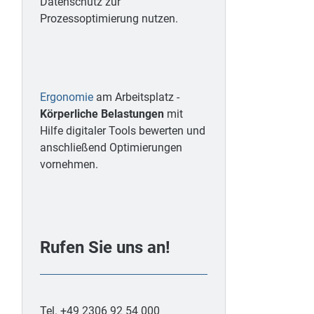
Datenschutz zur
Prozessoptimierung nutzen.
Ergonomie
am Arbeitsplatz -
Körperliche Belastungen
mit
Hilfe digitaler Tools bewerten und
anschließend Optimierungen
vornehmen.
Rufen Sie uns an!
Tel. +49 2306 92 54 000