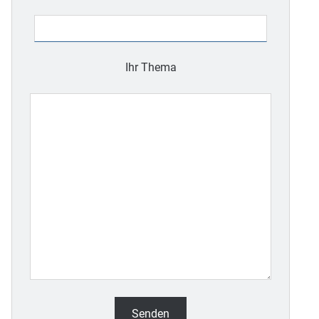
dieses
Feld
leer.
Ihr Thema