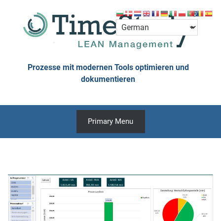
Skip
to
content
Prozesse mit modernen Tools optimieren und
dokumentieren
Primary Menu