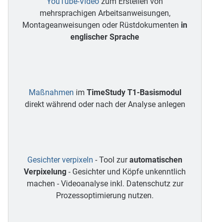
YouTube-Video
zum Erstellen von
mehrsprachigen Arbeitsanweisungen,
Montageanweisungen oder Rüstdokumenten
in
englischer Sprache
Maßnahmen
im
TimeStudy T1-Basismodul
direkt während oder nach der Analyse anlegen
Gesichter verpixeln
- Tool zur
automatischen
Verpixelung
- Gesichter und Köpfe unkenntlich
machen - Videoanalyse inkl. Datenschutz zur
Prozessoptimierung nutzen.