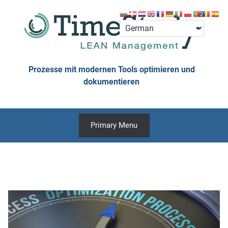
Skip
to
content
Prozesse mit modernen Tools optimieren und
dokumentieren
Primary Menu