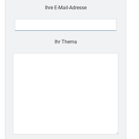
lasse
Ihre E-Mail-Adresse
dieses
Feld
leer.
Ihr Thema