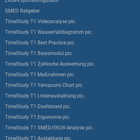
Excel-Exportkonfigurator
SMED Ratgeber
TimeStudy T1 Videoanalyse pic.
TimeStudy T1 Wasserfalldiagramm pic.
TimeStudy T1 Best Practice pic.
TimeStudy T1 Basismodul pic.
TimeStudy T1 Zyklische Auswertung pic.
TimeStudy T1 Maßnahmen pic.
TimeStudy T1 Yamazumi Chart pic.
TimeStudy T1 Linienaustaktung pic.
TimeStudy T1 Dashboard pic.
TimeStudy T1 Ergonomie pic.
TimeStudy T1 SMED/EKUV-Analyse pic.
TimeStudy T1 Austaktung pic.