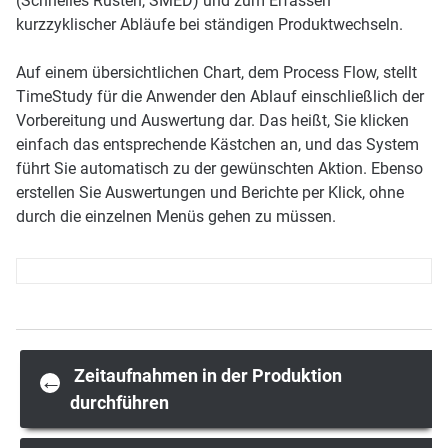
(Schnelles Rüsten, SMED) und zum Erfassen
kurzzyklischer Abläufe bei ständigen Produktwechseln.
Auf einem übersichtlichen Chart, dem Process Flow, stellt
TimeStudy für die Anwender den Ablauf einschließlich der
Vorbereitung und Auswertung dar. Das heißt, Sie klicken
einfach das entsprechende Kästchen an, und das System
führt Sie automatisch zu der gewünschten Aktion. Ebenso
erstellen Sie Auswertungen und Berichte per Klick, ohne
durch die einzelnen Menüs gehen zu müssen.
Post
Zeitaufnahmen in der Produktion
←
durchführen