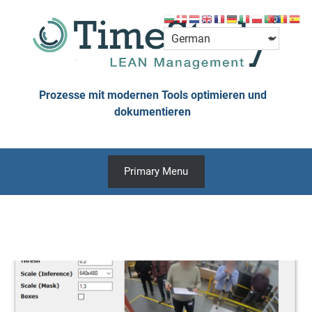
Skip
to
content
Prozesse mit modernen Tools optimieren und
dokumentieren
Primary Menu