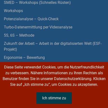
SMED – Workshops (Schnelles Rüsten)
Workshops
Potenzialanalyse – Quick-Check
Turbo-Datenermittlung per Videoanalyse
5S, 6S – Methode
Zukunft der Arbeit – Arbeit in der digitalisierten Welt (ESF-
Projekt)
Ergonomie – Bewertung
Diese Seite verwendet Cookies, um die Nutzerfreundlichkeit
zu verbessern. Nähere Informationen zu Ihren Rechten als
Benutzer finden Sie in unserer Datenschutzerklärung. Klicken
Sie auf „Ich stimme zu“, um Cookies zu akzeptieren.
© TimeStudy GmbH 2026
Ich stimme zu
DATENSCHUTZERKLÄRUNG
IMPRESSUM
AGB
ÜBER UNS