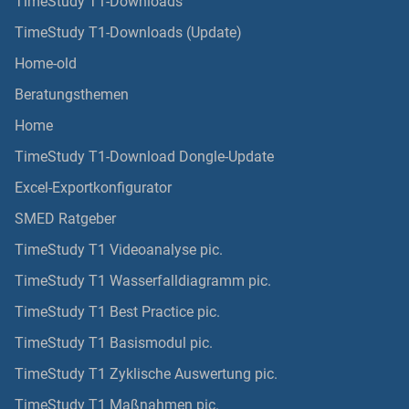
TimeStudy T1-Downloads
TimeStudy T1-Downloads (Update)
Home-old
Beratungsthemen
Home
TimeStudy T1-Download Dongle-Update
Excel-Exportkonfigurator
SMED Ratgeber
TimeStudy T1 Videoanalyse pic.
TimeStudy T1 Wasserfalldiagramm pic.
TimeStudy T1 Best Practice pic.
TimeStudy T1 Basismodul pic.
TimeStudy T1 Zyklische Auswertung pic.
TimeStudy T1 Maßnahmen pic.