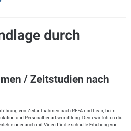
ndlage durch
hmen / Zeitstudien nach
urchführung von Zeitaufnahmen nach REFA und Lean, beim
lkulation und Personalbedarfsermittlung. Denn wir führen die
lehre oder auch mit Video für die schnelle Erhebung von