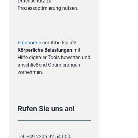
Datenschutz zur
Prozessoptimierung nutzen.
Ergonomie
am Arbeitsplatz -
Körperliche Belastungen
mit
Hilfe digitaler Tools bewerten und
anschließend Optimierungen
vornehmen.
Rufen Sie uns an!
Tel. +49 2306 92 54 000