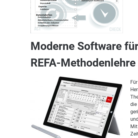
Moderne Software für
REFA-Methodenlehre
Für
Her
The
die
ger
und
Mit
Zei