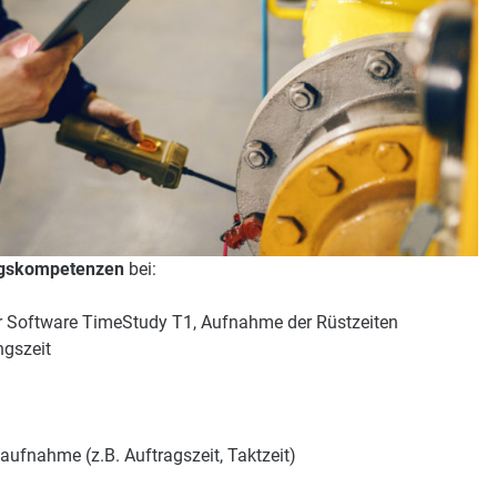
ngskompetenzen
bei:
r Software TimeStudy T1, Aufnahme der Rüstzeiten
ngszeit
aufnahme (z.B. Auftragszeit, Taktzeit)