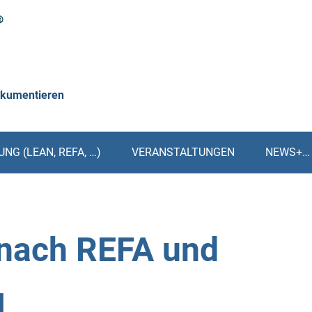
okumentieren
NG (LEAN, REFA, …)
VERANSTALTUNGEN
NEWS+…
nach REFA und
g