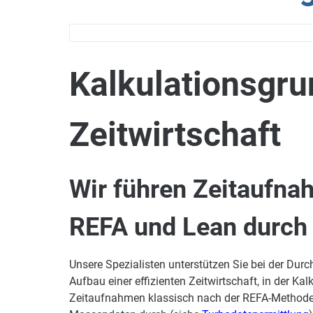
Kalkulationsgru
Zeitwirtschaft
Wir führen Zeitaufna
REFA und Lean durch
Unsere Spezialisten unterstützen Sie bei der D
Aufbau einer effizienten Zeitwirtschaft, in der Ka
Zeitaufnahmen klassisch nach der REFA-Methoden