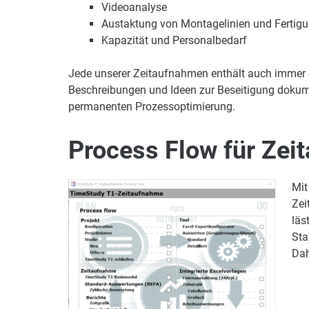
Videoanalyse
Austaktung von Montagelinien und Fertigu
Kapazität und Personalbedarf
Jede unserer Zeitaufnahmen enthält auch immer
Beschreibungen und Ideen zur Beseitigung dokume
permanenten Prozessoptimierung.
Process Flow für Zei
Mit
Zei
läs
Sta
Dah