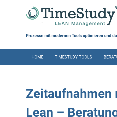
Skip
to
content
Prozesse mit modernen Tools optimieren und d
HOME
TIMESTUDY TOOLS
BERATU
Zeitaufnahmen 
Lean – Beratun