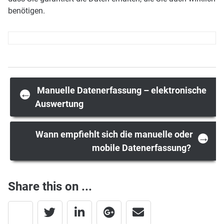
benötigen.
Post
Manuelle Datenerfassung – elektronische
←
Auswertung
navigation
Wann empfiehlt sich die manuelle oder
→
mobile Datenerfassung?
Share this on ...