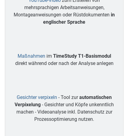
YouTube-Video
zum Erstellen von
mehrsprachigen Arbeitsanweisungen,
Montageanweisungen oder Rüstdokumenten
in
englischer Sprache
Maßnahmen
im
TimeStudy T1-Basismodul
direkt während oder nach der Analyse anlegen
Gesichter verpixeln
- Tool zur
automatischen
Verpixelung
- Gesichter und Köpfe unkenntlich
machen - Videoanalyse inkl. Datenschutz zur
Prozessoptimierung nutzen.