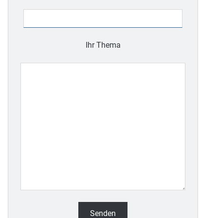
dieses
Feld
leer.
Ihr Thema