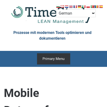
Skip
to
content
Prozesse mit modernen Tools optimieren und
dokumentieren
Primary Menu
Mobile